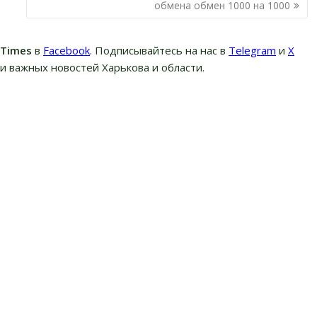
обмена обмен 1000 на 1000
вTimes
в
Facebook
. Подписывайтесь на нас в
Telegram
и
Х
и важных новостей Харькова и области.