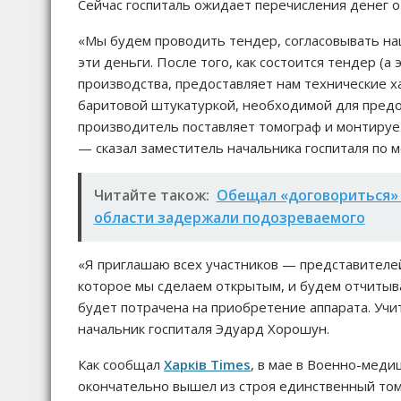
Сейчас госпиталь ожидает перечисления денег от
«Мы будем проводить тендер, согласовывать на
эти деньги. После того, как состоится тендер (а
производства, предоставляет нам технические 
баритовой штукатуркой, необходимой для предо
производитель поставляет томограф и монтирует 
— сказал заместитель начальника госпиталя по 
Читайте також:
Обещал «договориться» о 
области задержали подозреваемого
«Я приглашаю всех участников — представителе
которое мы сделаем открытым, и будем отчитыва
будет потрачена на приобретение аппарата. Учит
начальник госпиталя Эдуард Хорошун.
Как сообщал
Харків Times
, в мае в Военно-мед
окончательно вышел из строя единственный том