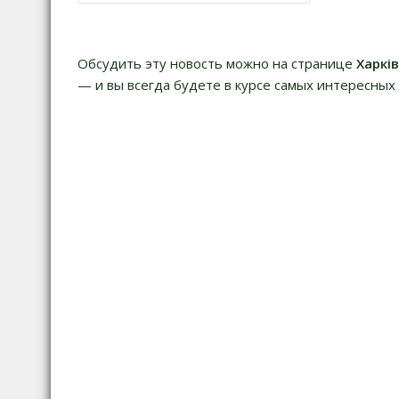
по
записям
Обсудить эту новость можно на странице
Харкі
— и вы всегда будете в курсе самых интересных 