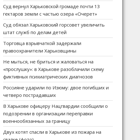
Суд вернул Харьковской громаде почти 13
гектаров земли с частью озера «Очерет»
Суд обязал Харьковский горсовет увеличить
штат служб по делам детей
Торговца взрывчаткой задержали
правоохранители Харьковщины
Не мыться, не бриться и жаловаться на
«прослушку»: в Харькове разоблачили схему
фиктивных психиатрических диагнозов
Россияне ударили по Изюму: двое погибших и
четверо пострадавших
В Харькове офицеру Нацгвардии сообщили о
подозрении в организации переправки
военнообязанных за границу
Двух котят спасли в Харькове из пожара на
свалке (фото)