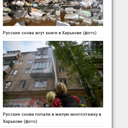
Русские снова жгут книги в Харькове (фото)
Русские снова попали в жилую многоэтажку в
Харькове (фото)