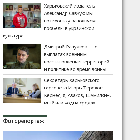
Харьковский издатель
Александр Савчук: мы
потихоньку заполняем
пробелы в украинской
культуре
Дмитрий Разумков — о
выплатах военным,
восстановлении территорий
и политике во время войны
Секретарь Харьковского
горсовета Игорь Терехов:
Кернес, я, Аваков, Шумилкин,
мы были «одна среда»
Фоторепортаж