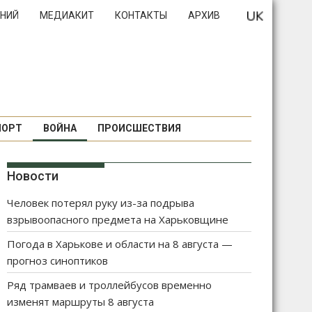
НИЙ
МЕДИАКИТ
КОНТАКТЫ
АРХИВ
ПОРТ
ВОЙНА
ПРОИСШЕСТВИЯ
Новости
Человек потерял руку из-за подрыва
взрывоопасного предмета на Харьковщине
Погода в Харькове и области на 8 августа —
прогноз синоптиков
Ряд трамваев и троллейбусов временно
изменят маршруты 8 августа