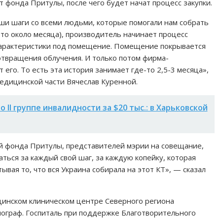
 фонда Притулы, после чего будет начат процесс закупки.
ши шаги со всеми людьми, которые помогали нам собрать
 это около месяца), производитель начинает процесс
характеристики под помещение. Помещение покрывается
твращения облучения. И только потом фирма-
его. То есть эта история занимает где-то 2,5-3 месяца»,
медицинской части Вячеслав Куренной.
II группе инвалидности за $20 тыс.: в Харьковской
й фонда Притулы, представителей мэрии на совещание,
ться за каждый свой шаг, за каждую копейку, которая
ывая то, что вся Украина собирала на этот КТ», — сказал
ицинском клиническом центре Северного региона
ограф. Госпиталь при поддержке Благотворительного