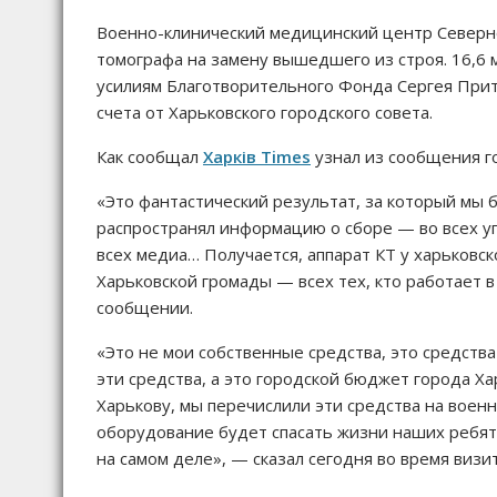
Военно-клинический медицинский центр Северног
томографа на замену вышедшего из строя. 16,6 
усилиям Благотворительного Фонда Сергея Приту
счета от Харьковского городского совета.
Как сообщал
Харків Times
узнал из сообщения го
«Это фантастический результат, за который мы 
распространял информацию о сборе — во всех угол
всех медиа… Получается, аппарат КТ у харьковско
Харьковской громады — всех тех, кто работает в
сообщении.
«Это не мои собственные средства, это средства
эти средства, а это городской бюджет города Ха
Харькову, мы перечислили эти средства на военн
оборудование будет спасать жизни наших ребя
на самом деле», — сказал сегодня во время визи