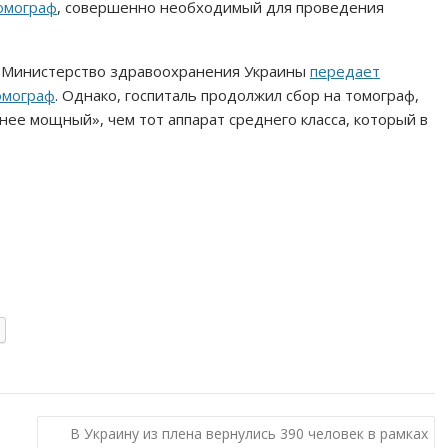
томограф
, совершенно необходимый для проведения
 Министерство здравоохранения Украины
передает
омограф
. Однако, госпиталь продолжил сбор на томограф,
ее мощный», чем тот аппарат среднего класса, который в
В Украину из плена вернулись 390 человек в рамках