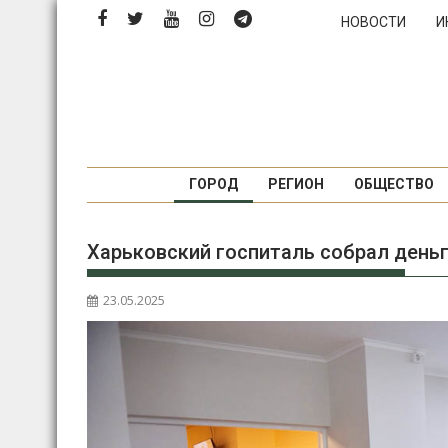
Перейти
НОВОСТИ
И
к
содержимому
ГОРОД
РЕГИОН
ОБЩЕСТВО
Харьковский госпиталь собрал деньг
23.05.2025