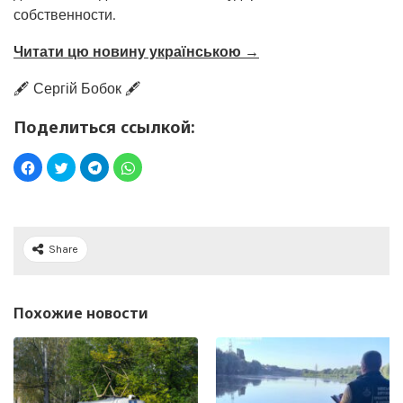
собственности.
Читати цю новину українською →
🖋️ Сергій Бобок 🖋️
Поделиться ссылкой:
Share
Похожие новости