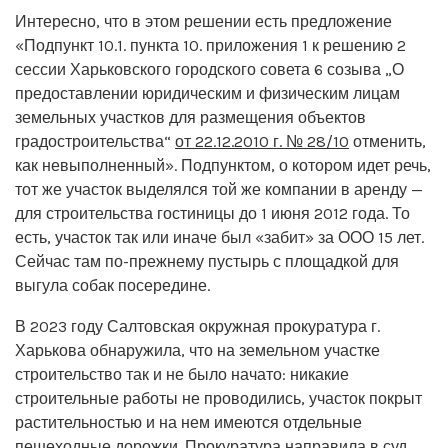
Интересно, что в этом решении есть предложение
«Подпункт 10.1. пункта 10. приложения 1 к решению 2
сессии Харьковского городского совета 6 созыва „О
предоставлении юридическим и физическим лицам
земельных участков для размещения объектов
градостроительства“
от 22.12.2010 г. № 28/10
отменить,
как невыполненный». Подпунктом, о котором идет речь,
тот же участок выделялся той же компании в аренду —
для строительства гостиницы до 1 июня 2012 года. То
есть, участок так или иначе был «забит» за ООО 15 лет.
Сейчас там по-прежнему пустырь с площадкой для
выгула собак посередине.
В 2023 году Салтовская окружная прокуратура г.
Харькова обнаружила, что на земельном участке
строительство так и не было начато: никакие
строительные работы не проводились, участок покрыт
растительностью и на нем имеются отдельные
пешеходные дорожки. Прокуратура направила в суд