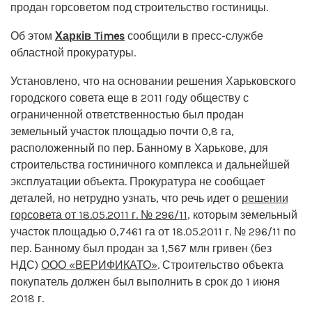
продан горсоветом под строительство гостиницы.
Об этом
Харків Times
сообщили в пресс-службе
областной прокуратуры.
Установлено, что на основании решения Харьковского
городского совета еще в 2011 году обществу с
ограниченной ответственностью был продан
земельный участок площадью почти 0,8 га,
расположенный по пер. Банному в Харькове, для
строительства гостиничного комплекса и дальнейшей
эксплуатации объекта. Прокуратура не сообщает
деталей, но нетрудно узнать, что речь идет о
решении
горсовета от 18.05.2011 г. № 296/11
, которым земельный
участок площадью 0,7461 га от 18.05.2011 г. № 296/11 по
пер. Банному был продан за 1,567 млн гривен (без
НДС)
ООО «ВЕРИФИКАТО»
. Строительство объекта
покупатель должен был выполнить в срок до 1 июня
2018 г.