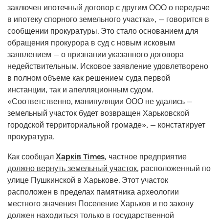
заключен ипотечный договор с другим ООО о передаче
в ипотеку спорного земельного участка», — говорится в
сообщении прокуратуры. Это стало основанием для
обращения прокурора в суд с новым исковым
заявлением — о признании указанного договора
недействительным. Исковое заявление удовлетворено
в полном объеме как решением суда первой
инстанции, так и апелляционным судом.
«Соответственно, манипуляции ООО не удались —
земельный участок будет возвращен Харьковской
городской территориальной громаде», — констатирует
прокуратура.
Как сообщал
Харків Times
, частное предприятие
должно вернуть земельный участок
, расположенный по
улице Пушкинской в Харькове. Этот участок
расположен в пределах памятника археологии
местного значения Поселение Харьков и по закону
должен находиться только в государственной