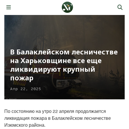
В Балаклейском лесничестве
на Харьковщине все еще
ликвидируют крупный
пожар
Апр 22, 2025
По состоянию на утро 22 апреля продолжается
ликвидация пожара в Балаклейском лесничестве
Изюмского района.