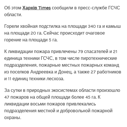
Об этом
Харків Times
сообщили в пресс-службе ГСЧС
области.
Горели хвойная подстилка на площади 340 га и камыш
на площади 20 га. Сейчас происходит очаговое
горение на площади 5 га.
К ликвидации пожара привлечены 79 спасателей и 21
единица техники ГСЧС, в том числе пиротехнические
подразделения, пожарные местных пожарных команд
из поселков Андреевка и Донец, а также 27 работников
и 11 единиц техники лесхоза.
За сутки в природных экосистемах области произошло
47 пожаров на общей площади более 45 га. К
ликвидации восьми пожаров привлекались
подразделения местной и добровольной пожарной
охраны.