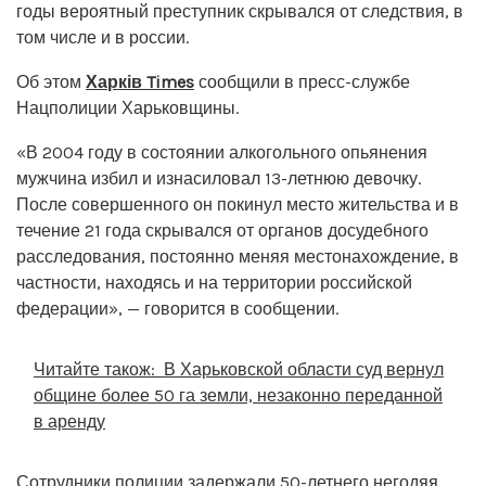
годы вероятный преступник скрывался от следствия, в
том числе и в россии.
Об этом
Харків Times
сообщили в пресс-службе
Нацполиции Харьковщины.
«В 2004 году в состоянии алкогольного опьянения
мужчина избил и изнасиловал 13-летнюю девочку.
После совершенного он покинул место жительства и в
течение 21 года скрывался от органов досудебного
расследования, постоянно меняя местонахождение, в
частности, находясь и на территории российской
федерации», — говорится в сообщении.
Читайте також:
В Харьковской области суд вернул
общине более 50 га земли, незаконно переданной
в аренду
Сотрудники полиции задержали 50-летнего негодяя,