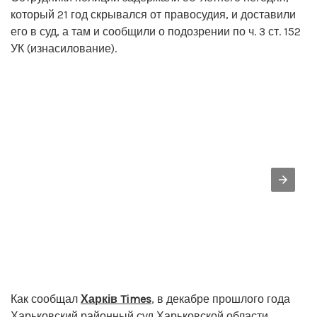
который 21 год скрывался от правосудия, и доставили
его в суд, а там и сообщили о подозрении по ч. 3 ст. 152
УК (изнасилование).
Как сообщал
Харків Times
, в декабре прошлого года
Харьковский районный суд Харьковской области