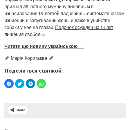
признал 59-летнего мужчину виновным в
изнасиловании 13-летней падчерицы, систематическом
избиении и запугивании жены и даже в убийстве
собаки у нее на глазах.
Подонок осужден на 14 лет
лишения свободы.
Читати цю новину українською →
🖋️ Марія Коротаєва 🖋️
Поделиться ссылкой:
Share