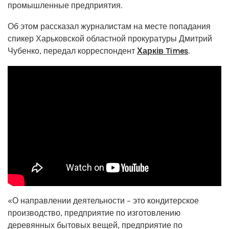
промышленные предприятия.
Об этом рассказал журналистам на месте попадания
спикер Харьковской областной прокуратуры Дмитрий
Чубенко, передал корреспондент
Харків Times
.
«О направлении деятельности – это кондитерское
производство, предприятие по изготовлению
деревянных бытовых вещей, предприятие по