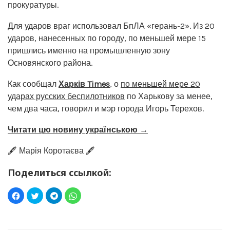
прокуратуры.
Для ударов враг использовал БпЛА «герань-2». Из 20
ударов, нанесенных по городу, по меньшей мере 15
пришлись именно на промышленную зону
Основянского района.
Как сообщал
Харків Times
, о
по меньшей мере 20
ударах русских беспилотников
по Харькову за менее,
чем два часа, говорил и мэр города Игорь Терехов.
Читати цю новину українською →
🖋️ Марія Коротаєва 🖋️
Поделиться ссылкой: