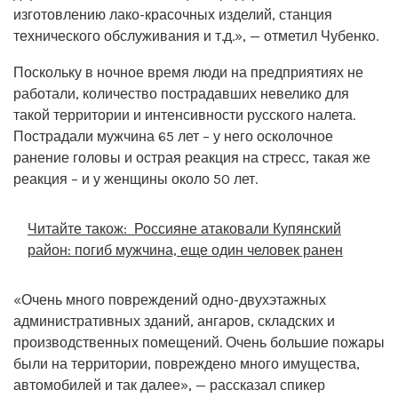
изготовлению лако-красочных изделий, станция
технического обслуживания и т.д.», — отметил Чубенко.
Поскольку в ночное время люди на предприятиях не
работали, количество пострадавших невелико для
такой территории и интенсивности русского налета.
Пострадали мужчина 65 лет – у него осколочное
ранение головы и острая реакция на стресс, такая же
реакция – и у женщины около 50 лет.
Читайте також:
Россияне атаковали Купянский
район: погиб мужчина, еще один человек ранен
«Очень много повреждений одно-двухэтажных
административных зданий, ангаров, складских и
производственных помещений. Очень большие пожары
были на территории, повреждено много имущества,
автомобилей и так далее», — рассказал спикер