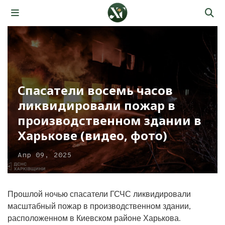
Спасатели восемь часов
ликвидировали пожар в
производственном здании в
Харькове (видео, фото)
Апр 09, 2025
Прошлой ночью спасатели ГСЧС ликвидировали
масштабный пожар в производственном здании,
расположенном в Киевском районе Харькова.