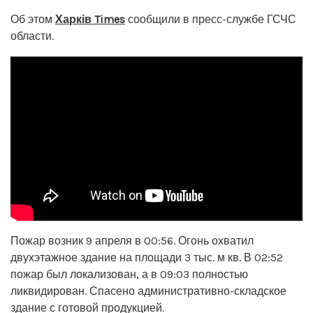
Об этом
Харків Times
сообщили в пресс-службе ГСЧС
области.
Пожар возник 9 апреля в 00:56. Огонь охватил
двухэтажное здание на площади 3 тыс. м кв. В 02:52
пожар был локализован, а в 09:03 полностью
ликвидирован. Спасено административно-складское
здание с готовой продукцией.