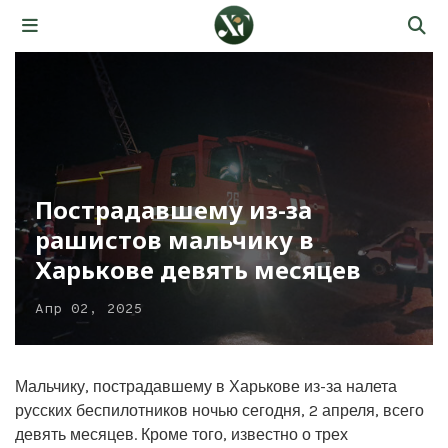
Пострадавшему из-за
рашистов мальчику в
Харькове девять месяцев
Апр 02, 2025
Мальчику, пострадавшему в Харькове из-за налета
русских беспилотников ночью сегодня, 2 апреля, всего
девять месяцев. Кроме того, известно о трех