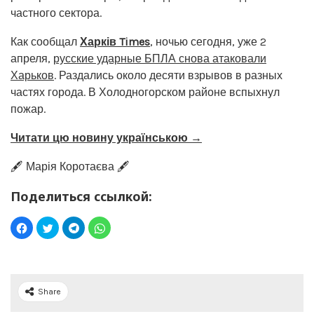
частного сектора.
Как сообщал
Харків Times
, ночью сегодня, уже 2
апреля,
русские ударные БПЛА снова атаковали
Харьков
. Раздались около десяти взрывов в разных
частях города. В Холодногорском районе вспыхнул
пожар.
Читати цю новину українською →
🖋️ Марія Коротаєва 🖋️
Поделиться ссылкой:
Share