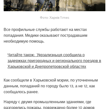
Фото: Харків Times
Все профильные службы работают на местах
попадания. Медики оказывают пострадавшим
необходимую помощь.
Читайте також:
Укрзализныця сообщила о
задержках пригородных и регионального поездов в
Харьковской и Днепропетровской областях
Как сообщили в Харьковской мэрии, по уточненным
данным, попаданий по городу было 13, а не 12, как
сообщалось ранее.
Наряду с двумя промышленными зданиями, где
разгорелись пожары, повреждено более 10 домов