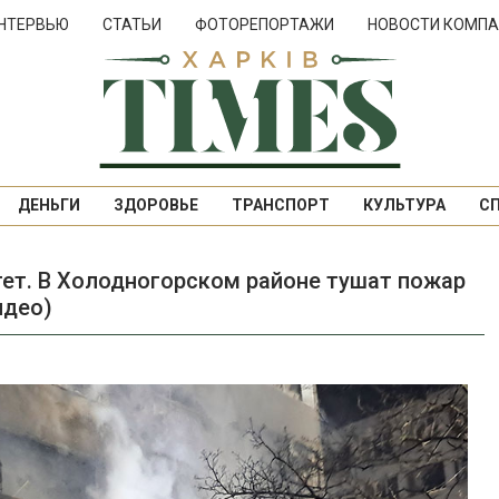
НТЕРВЬЮ
СТАТЬИ
ФОТОРЕПОРТАЖИ
НОВОСТИ КОМПА
ДЕНЬГИ
ЗДОРОВЬЕ
ТРАНСПОРТ
КУЛЬТУРА
С
тет. В Холодногорском районе тушат пожар
идео)