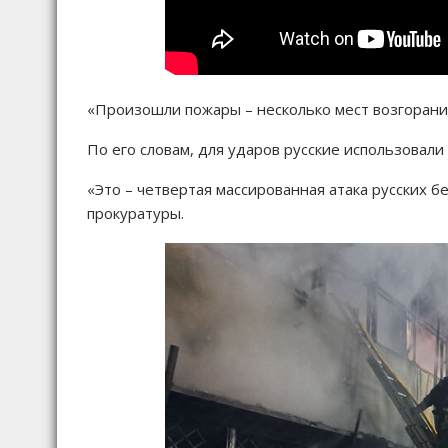
«Произошли пожары – несколько мест возгорания 
По его словам, для ударов русские использовали
«Это – четвертая массированная атака русских 
прокуратуры.