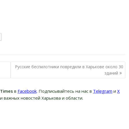
Русские беспилотники повредили в Харькове около 30
зданий
вTimes
в
Facebook
. Подписывайтесь на нас в
Telegram
и
Х
и важных новостей Харькова и области.