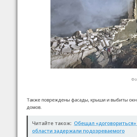
Фот
Также повреждены фасады, крыши и выбиты окна
домов.
Читайте також:
Обещал «договориться» о 
области задержали подозреваемого