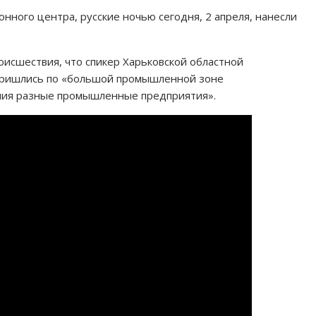
ного центра, русские ночью сегодня, 2 апреля, нанесли
оисшествия, что спикер Харьковской областной
пришлись по «большой промышленной зоне
ния разные промышленные предприятия».