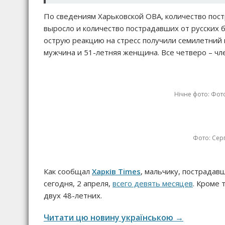
По сведениям Харьковской ОВА, количество пост
выросло и количество пострадавших от русских 
острую реакцию на стресс получили семилетний 
мужчина и 51-летняя женщина. Все четверо – чл
Нічне фото: Фото
Фото: Серг
Как сообщал
Харків Times
, мальчику, пострадав
сегодня, 2 апреля,
всего девять месяцев
. Кроме 
двух 48-летних.
Читати цю новину українською →