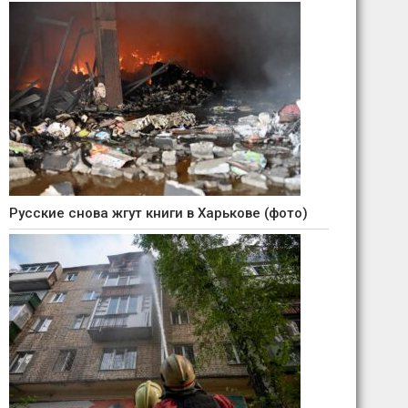
Русские снова жгут книги в Харькове (фото)