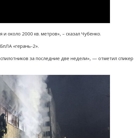
и около 2000 кв. метров», – сказал Чубенко.
 БпЛА «герань-2».
беспилотников за последние две недели», — отметил спикер