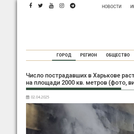
Перейти
НОВОСТИ
И
к
содержимому
ГОРОД
РЕГИОН
ОБЩЕСТВО
Число пострадавших в Харькове рас
на площади 2000 кв. метров (фото, в
02.04.2025