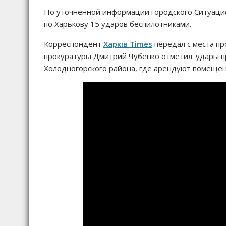
По уточненной информации городского Ситуацион
по Харькову 15 ударов беспилотниками.
Корреспондент
Харків Times
передал с места пр
прокуратуры Дмитрий Чубенко отметил: удары 
Холодногорского района, где арендуют помеще