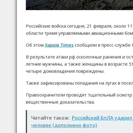
Российские войска сегодня, 21 февраля, около 1
области тремя управляемыми авиационными бом
Об этом
Харків Times
сообщили в пресс-службе 
В результате атаки рф осколочные ранения и ост
летние мужчины, а также женщины в возрасте 51
четыре домовладения повреждены.
Также зафиксированы попадания на лугах в посе
Правоохранители проводят тщательный осмотр 
вещественные доказательства.
Читайте також:
Российский БпЛА ударил
человек (дополнено фото)