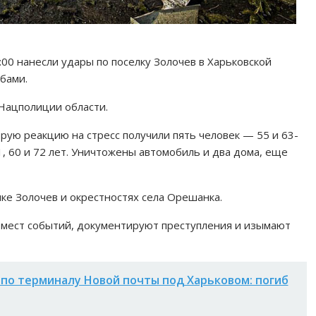
1:00 нанесли удары по поселку Золочев в Харьковской
бами.
Нацполиции области.
рую реакцию на стресс получили пять человек — 55 и 63-
, 60 и 72 лет. Уничтожены автомобиль и два дома, еще
лке Золочев и окрестностях села Орешанка.
мест событий, документируют преступления и изымают
 по терминалу Новой почты под Харьковом: погиб