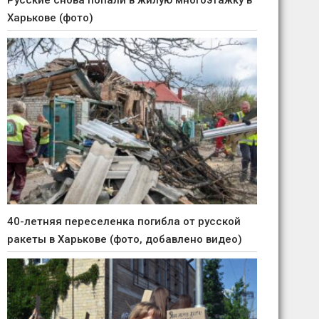
Русские снова попали в жилую многоэтажку в
Харькове (фото)
40-летняя переселенка погибла от русской
ракеты в Харькове (фото, добавлено видео)