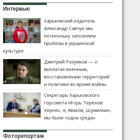
Интервью
Харьковский издатель
Александр Савчук: мы
потихоньку заполняем
пробелы в украинской
культуре
Дмитрий Разумков — о
выплатах военным,
восстановлении территорий
и политике во время войны
Секретарь Харьковского
горсовета Игорь Терехов:
Кернес, я, Аваков, Шумилкин,
мы были «одна среда»
Фоторепортаж