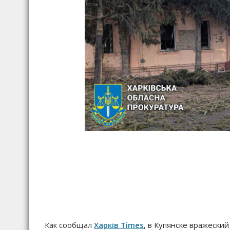
Как сообщал
Харків Times
, в Купянске вражески