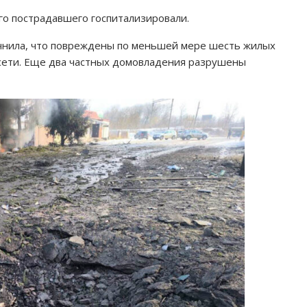
го пострадавшего госпитализировали.
чнила, что повреждены по меньшей мере шесть жилых
осети. Еще два частных домовладения разрушены