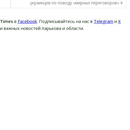
украинцев по поводу «мирных переговоров»
вTimes
в
Facebook
. Подписывайтесь на нас в
Telegram
и
Х
и важных новостей Харькова и области.