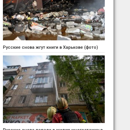
Русские снова жгут книги в Харькове (фото)