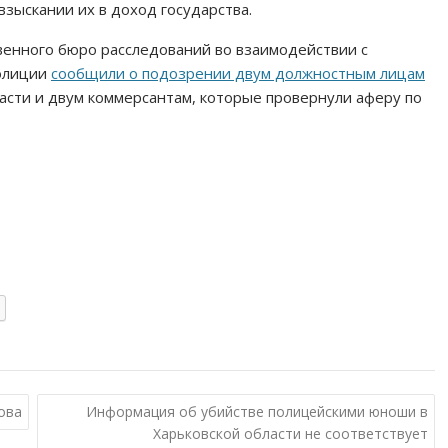
зыскании их в доход государства.
венного бюро расследований во взаимодействии с
олиции
сообщили о подозрении двум должностным лицам
асти и двум коммерсантам, которые провернули аферу по
ова
Информация об убийстве полицейскими юноши в
Харьковской области не соответствует