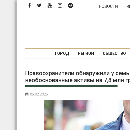
Перейти
НОВОСТИ
И
к
содержимому
ГОРОД
РЕГИОН
ОБЩЕСТВО
Правоохранители обнаружили у семь
необоснованные активы на 7,8 млн г
05.02.2025