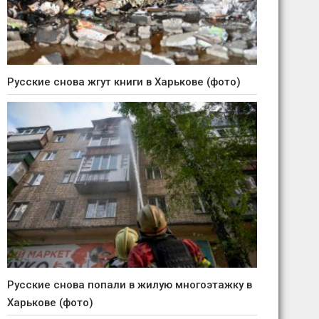
Русские снова жгут книги в Харькове (фото)
Русские снова попали в жилую многоэтажку в
Харькове (фото)