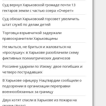
Суд вернул Харьковской громаде почти 13
гектаров земли с частью озера «Очерет»
Суд обязал Харьковский горсовет увеличить
штат служб по делам детей
Торговца взрывчаткой задержали
правоохранители Харьковщины
Не мыться, не бриться и жаловаться на
«прослушку»: в Харькове разоблачили схему
фиктивных психиатрических диагнозов
Россияне ударили по Изюму: двое погибших и
четверо пострадавших
В Харькове офицеру Нацгвардии сообщили о
подозрении в организации переправки
военнообязанных за границу
Двух котят спасли в Харькове из пожара на
свалке (фото)