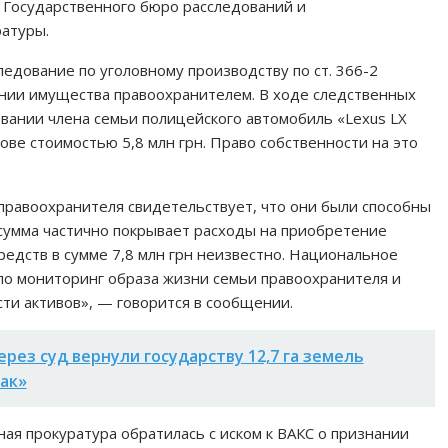
 Государственного бюро расследований и
атуры.
ледование по уголовному производству по ст. 366-2
нии имущества правоохранителем. В ходе следственных
вании члена семьи полицейского автомобиль «Lexus LX
ькове стоимостью 5,8 млн грн. Право собственности на это
правоохранителя свидетельствует, что они были способны
а сумма частично покрывает расходы на приобретение
едств в сумме 7,8 млн грн неизвестно. Национальное
о мониторинг образа жизни семьи правоохранителя и
ти активов», — говорится в сообщении.
ерез суд вернули государству 12,7 га земель
ак»
я прокуратура обратилась с иском к ВАКС о признании