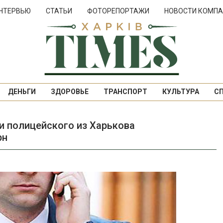
НТЕРВЬЮ
СТАТЬИ
ФОТОРЕПОРТАЖИ
НОВОСТИ КОМПА
ДЕНЬГИ
ЗДОРОВЬЕ
ТРАНСПОРТ
КУЛЬТУРА
С
и полицейского из Харькова
рн