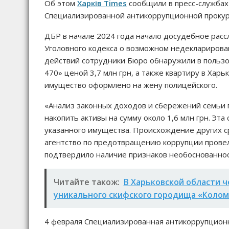
Об этом
Харків Times
сообщили в пресс-службах
Специализированной антикоррупционной прокур
ДБР в начале 2024 года начало досудебное расс
Уголовного кодекса о возможном недекларирова
действий сотрудники Бюро обнаружили в пользо
470» ценой 3,7 млн ​​грн, а также квартиру в Хар
имущество оформлено на жену полицейского.
«Анализ законных доходов и сбережений семьи 
накопить активы на сумму около 1,6 млн грн. Эт
указанного имущества. Происхождение других ср
агентство по предотвращению коррупции провел
подтвердило наличие признаков необоснованнос
Читайте також:
В Харьковской области ч
уникального скифского городища «Колом
4 февраля Специализированная антикоррупционна