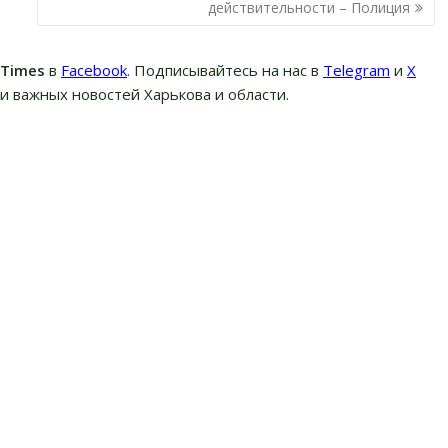
действительности – Полиция
вTimes
в
Facebook
. Подписывайтесь на нас в
Telegram
и
Х
и важных новостей Харькова и области.