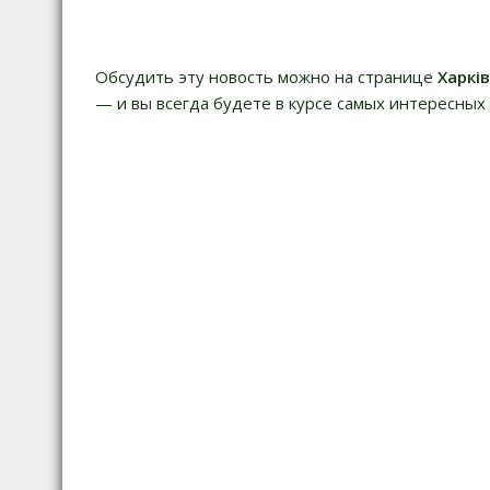
записям
Обсудить эту новость можно на странице
Харкі
— и вы всегда будете в курсе самых интересных 