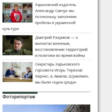
Харьковский издатель
Александр Савчук: мы
потихоньку заполняем
пробелы в украинской
культуре
Дмитрий Разумков — о
выплатах военным,
восстановлении территорий
и политике во время войны
Секретарь Харьковского
горсовета Игорь Терехов:
Кернес, я, Аваков, Шумилкин,
мы были «одна среда»
Фоторепортаж