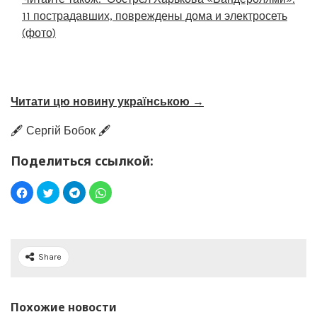
11 пострадавших, повреждены дома и электросеть
(фото)
Читати цю новину українською →
🖋️ Сергій Бобок 🖋️
Поделиться ссылкой:
Share
Похожие новости