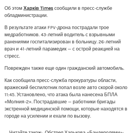
Об этом
Харків Times
сообщили в пресс-службе
обладминистрации.
В результате атаки FPV-дрона пострадали трое
медработников. 43-летний водитель с взрывными
ранениями госпитализирован в больницу. 26-летний
врач и 41-летний парамедик — с острой реакцией на
стресс.
Поврежден также еще один гражданский автомобиль.
Как сообщила пресс-служба прокуратуры области,
вражеский беспилотник попал возле авто скорой около
11:45. Установлено, что атака была нанесена БПЛА
«Молния-2». Пострадавшие — работники бригады
экстренной медицинской помощи, которые находятся в
городе на усилении и ехали по вызову.
Читайте також:
Обстрел Харькова «Бандеролями»: