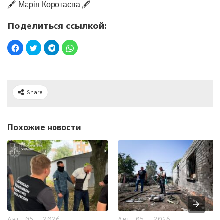
🖋️ Марія Коротаєва 🖋️
Поделиться ссылкой:
Share
Похожие новости
Авг 05, 2026
Авг 05, 2026