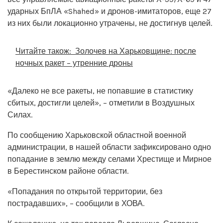
ударных БпЛА «Shahed» и дронов-имитаторов, еще 27
из них были локационно утрачены, не достигнув целей.
Читайте також:
Золочев на Харьковщине: после
ночных ракет – утренние дроны
«Далеко не все ракеты, не попавшие в статистику
сбитых, достигли целей», – отметили в Воздушных
Силах.
По сообщению Харьковской областной военной
администрации, в нашей области зафиксировано одно
попадание в землю между селами Хрестище и Мирное
в Берестинском районе области.
«Попадания по открытой территории, без
пострадавших», – сообщили в ХОВА.