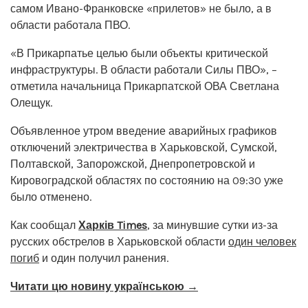
самом Ивано-Франковске «прилетов» не было, а в
области работала ПВО.
«В Прикарпатье целью были объекты критической
инфраструктуры. В области работали Силы ПВО», –
отметила начальница Прикарпатской ОВА Светлана
Олещук.
Объявленное утром введение аварийных графиков
отключений электричества в Харьковской, Сумской,
Полтавской, Запорожской, Днепропетровской и
Кировоградской областях по состоянию на 09:30 уже
было отменено.
Как сообщал
Харків Times
, за минувшие сутки из-за
русских обстрелов в Харьковской области
один человек
погиб
и один получил ранения.
Читати цю новину українською →