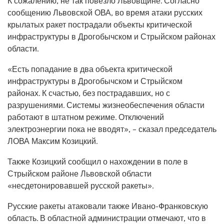
К сожалению, не так повезло Львовщине. Согласно
сообщению Львовской ОВА, во время атаки русских
крылатых ракет пострадали объекты критической
инфраструктуры в Дрогобычском и Стрыйском районах
области.
«Есть попадание в два объекта критической
инфраструктуры в Дрогобычском и Стрыйском
районах. К счастью, без пострадавших, но с
разрушениями. Системы жизнеобеспечения области
работают в штатном режиме. Отключений
электроэнергии пока не вводят», – сказал председатель
ЛОВА Максим Козицкий.
Также Козицкий сообщил о нахождении в поле в
Стрыйском районе Львовской области
«несдетонировавшей русской ракеты».
Русские ракеты атаковали также Ивано-Франковскую
область. В областной администрации отмечают, что в