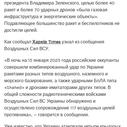
президента Владимира Зеленского, целью более 40
ракет и более 70 ударных дронов «была газовая
инфраструктура и энергетические объекты».
Подавляющее большинство ракет и беспилотников не
достигли целей.
Как сообщал
Харків Times
узнал из сообщения
Воздушных Сил ВСУ.
«В ночь на 15 января 2025 года российские оккупанты
совершили комбинированный удар по Украине
ракетами разных типов воздушного, наземного и
морского базирования, а также ударными БпЛА типа
«Shahed» и дронами-имитаторами других типов. В
общей сложности радиотехническими войсками
Воздушных Сил ВС Украины обнаружено и
осуществлено сопровождение 117 воздушных целей
противника», — говорится в сообщении.
Уже известно, что Украину атаковали четыре крылатых