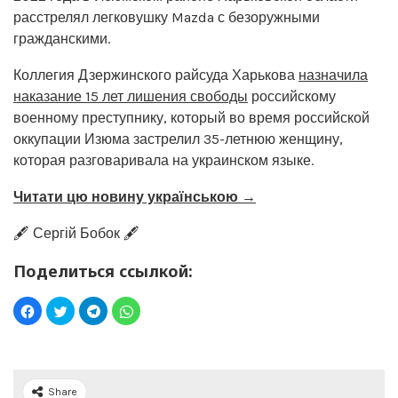
расстрелял легковушку Mazda с безоружными
гражданскими.
Коллегия Дзержинского райсуда Харькова
назначила
наказание 15 лет лишения свободы
российскому
военному преступнику, который во время российской
оккупации Изюма застрелил 35-летнюю женщину,
которая разговаривала на украинском языке.
Читати цю новину українською →
🖋️ Сергій Бобок 🖋️
Поделиться ссылкой:
Share