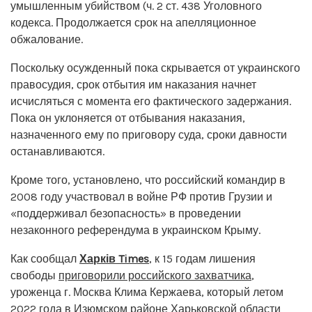
умышленным убийством (ч. 2 ст. 438 Уголовного
кодекса. Продолжается срок на апелляционное
обжалование.
Поскольку осужденный пока скрывается от украинского
правосудия, срок отбытия им наказания начнет
исчисляться с момента его фактического задержания.
Пока он уклоняется от отбывания наказания,
назначенного ему по приговору суда, сроки давности
останавливаются.
Кроме того, установлено, что российский командир в
2008 году участвовал в войне РФ против Грузии и
«поддерживал безопасность» в проведении
незаконного референдума в украинском Крыму.
Как сообщал
Харків Times
, к 15 годам лишения
свободы
приговорили российского захватчика
,
уроженца г. Москва Клима Кержаева, который летом
2022 года в Изюмском районе Харьковской области