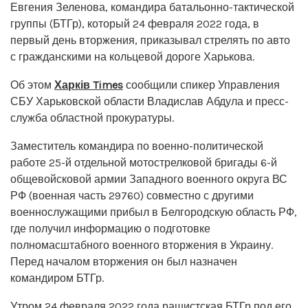
Евгения Зеленова, командира батальонно-тактической
группы (БТГр), который 24 февраля 2022 года, в
первый день вторжения, приказывал стрелять по авто
с гражданскими на кольцевой дороге Харькова.
Об этом
Харків Times
сообщили спикер Управления
СБУ Харьковской области Владислав Абдула и пресс-
служба областной прокуратуры.
Заместитель командира по военно-политической
работе 25-й отдельной мотострелковой бригады 6-й
общевойсковой армии Западного военного округа ВС
РФ (военная часть 29760) совместно с другими
военнослужащими прибыл в Белгородскую область РФ,
где получил информацию о подготовке
полномасштабного военного вторжения в Украину.
Перед началом вторжения он был назначен
командиром БТГр.
Утром 24 февраля 2022 года рашистская БТГр под его