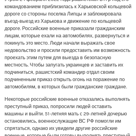
командованием приблизилась к Харьковской кольцевой
дороге со стороны поселка Липцы и заблокировала
въезд-выезд из Харькова и движение по кольцевой
дороге. Российские военные приказали гражданским
лицам, которые ехали на автомобилях, развернуться и
покинуть это место. Люди начали выражать свое
недовольство и просили предоставить им возможность
проехать этим путем для выезда в безопасную
местность. Чтобы запугать украинцев и заставить их
подчиниться, рашистский командир отдал своим
подчиненным приказ открыть огонь на поражение по
автомобилям, в которых были гражданские граждане.
Некоторые российские военные отказались выполнять
преступный приказ, попросили людей оставить
машины и выйти. 51-летняя мать с 29-летней дочерью
остановились, военнослужащие ВС РФ помогли им
спрятаться, однако их увидели другие российские
военные, которые были готовы выполнять преступный