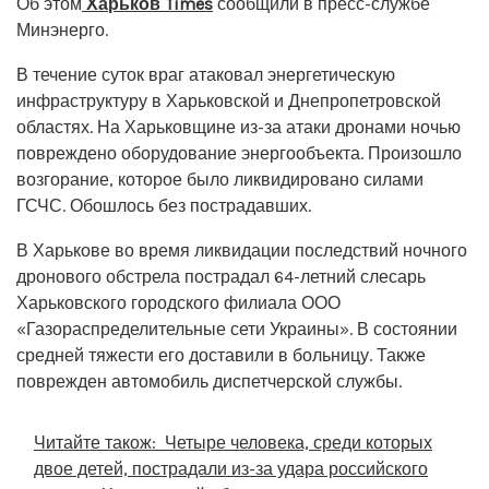
Об этом
Харьков Times
сообщили в пресс-службе
Минэнерго.
В течение суток враг атаковал энергетическую
инфраструктуру в Харьковской и Днепропетровской
областях. На Харьковщине из-за атаки дронами ночью
повреждено оборудование энергообъекта. Произошло
возгорание, которое было ликвидировано силами
ГСЧС. Обошлось без пострадавших.
В Харькове во время ликвидации последствий ночного
дронового обстрела пострадал 64-летний слесарь
Харьковского городского филиала ООО
«Газораспределительные сети Украины». В состоянии
средней тяжести его доставили в больницу. Также
поврежден автомобиль диспетчерской службы.
Читайте також:
Четыре человека, среди которых
двое детей, пострадали из-за удара российского