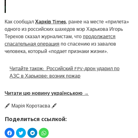
Как сообщал
Харків Times
, ранее на месте «прилета»
одного из российских шахедов мэр Харькова Игорь
Терехов сказал журналистам, что
продолжается
спасательная операция
по спасению из завалов
человека, который «подает признаки жизни».
Читайте також:
Российский FPV-дрон ударил по
АЗС в Харькове: возник пожар
Читати цю новину українською →
🖋️ Марія Коротаєва 🖋️
Поделиться ссылкой: