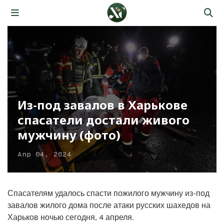
Из-под завалов в Харькове
спасатели достали живого
мужчину (фото)
Апр 04, 2024
Спасателям удалось спасти пожилого мужчину из-под
завалов жилого дома после атаки русских шахедов на
Харьков ночью сегодня, 4 апреля.