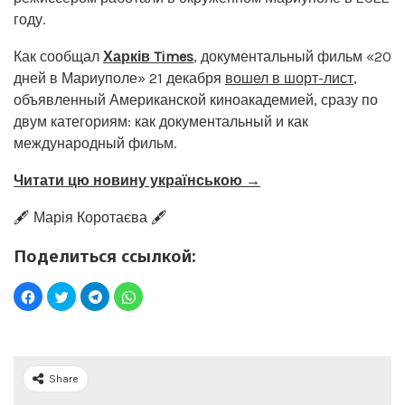
году.
Как сообщал
Харків Times
, документальный фильм «20
дней в Мариуполе» 21 декабря
вошел в шорт-лист
,
объявленный Американской киноакадемией, сразу по
двум категориям: как документальный и как
международный фильм.
Читати цю новину українською →
🖋️ Марія Коротаєва 🖋️
Поделиться ссылкой:
Share