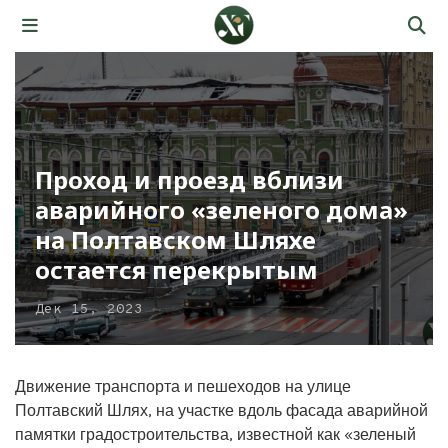
Проход и проезд вблизи
аварийного «зеленого дома»
на Полтавском Шляхе
остается перекрытым
Дек 15, 2023
Движение транспорта и пешеходов на улице
Полтавский Шлях, на участке вдоль фасада аварийной
памятки градостроительства, известной как «зеленый