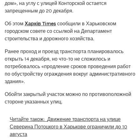
дом», на углу с улицей Конторской остается
запрещенным до 20 декабря.
Об этом
Харків Times
сообщили в Харьковском
городском совете со ссылкой на Департамент
строительства и дорожного хозяйства.
Ранее проход и проезд транспорта планировалось
открыть 14 декабря, но что-то не сложилось и
потребовалось «продление сроков проведения работ
по обустройству ограждения вокруг административного
здания».
Обойти закрытый участок можно по противоположной
стороне указанных улиц.
Читайте також:
Движение транспорта на улице
Северина Потоцкого в Харькове ограничили до 10
августа