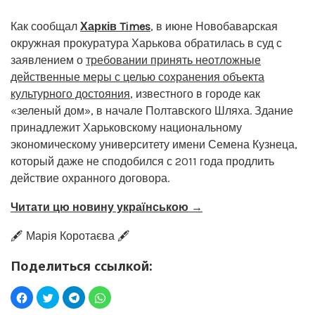
Как сообщал
Харків Times
, в июне Новобаварская
окружная прокуратура Харькова обратилась в суд с
заявлением о
требовании принять неотложные
действенные меры с целью сохранения объекта
культурного достояния
, известного в городе как
«зеленый дом», в начале Полтавского Шляха. Здание
принадлежит Харьковскому национальному
экономическому университету имени Семена Кузнеца,
который даже не сподобился с 2011 года продлить
действие охранного договора.
Читати цю новину українською →
🖋️ Марія Коротаєва 🖋️
Поделиться ссылкой: