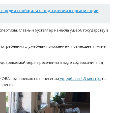
гвардии сообщили о подозрении в организации
пертизы, главный бухгалтер нанесла ущерб государству в
потребления служебным положением, повлекшее тяжкие
одозреваемой меры пресечения в виде содержания под
цу ОВА подозревают в нанесении
ущерба на 1,3 млн грн
на
 зрения.