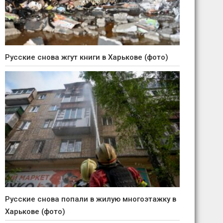
Русские снова жгут книги в Харькове (фото)
Русские снова попали в жилую многоэтажку в
Харькове (фото)