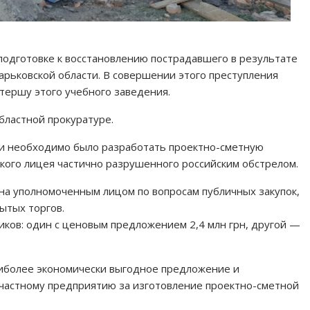
 подготовке к восстановлению пострадавшего в результате
арьковской области. В совершении этого преступления
тершу этого учебного заведения.
бластной прокуратуре.
и необходимо было разработать проектно-сметную
ого лицея частично разрушенного российским обстрелом.
ена уполномоченным лицом по вопросам публичных закупок,
ытых торгов.
иков: один с ценовым предложением 2,4 млн грн, другой —
аиболее экономически выгодное предложение и
 частному предприятию за изготовление проектно-сметной