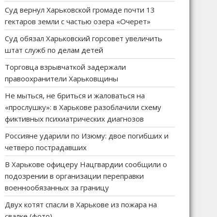
Суд вернул Харьковской громаде почти 13
гектаров земли с частью озера «Очерет»
Суд обязал Харьковский горсовет увеличить
штат служб по делам детей
Торговца взрывчаткой задержали
правоохранители Харьковщины
Не мыться, не бриться и жаловаться на
«прослушку»: в Харькове разоблачили схему
фиктивных психиатрических диагнозов
Россияне ударили по Изюму: двое погибших и
четверо пострадавших
В Харькове офицеру Нацгвардии сообщили о
подозрении в организации переправки
военнообязанных за границу
Двух котят спасли в Харькове из пожара на
свалке (фото)