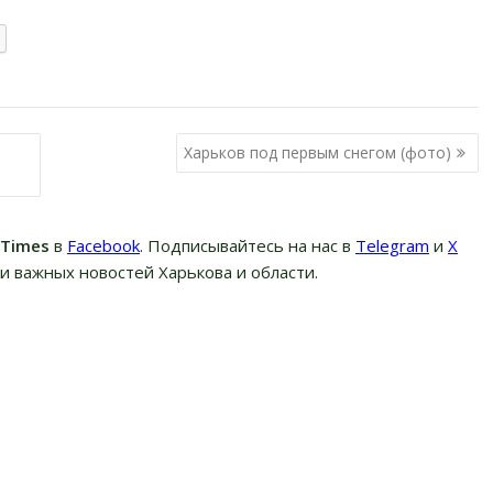
Харьков под первым снегом (фото)
вTimes
в
Facebook
. Подписывайтесь на нас в
Telegram
и
Х
и важных новостей Харькова и области.