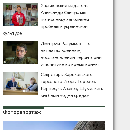
Харьковский издатель
Александр Савчук: мы
потихоньку заполняем
пробелы в украинской
культуре
Дмитрий Разумков — о
выплатах военным,
восстановлении территорий
и политике во время войны
Секретарь Харьковского
горсовета Игорь Терехов:
Кернес, я, Аваков, Шумилкин,
мы были «одна среда»
Фоторепортаж