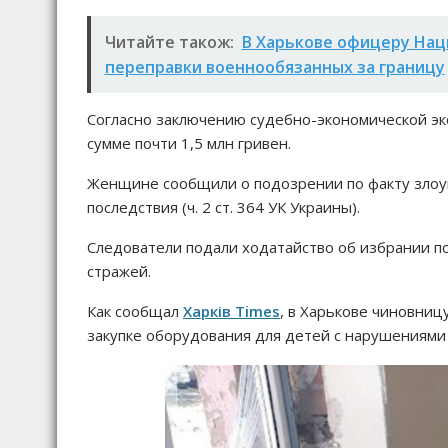
Читайте також:
В Харькове офицеру Нац
переправки военнообязанных за границу
Согласно заключению судебно-экономической экс
сумме почти 1,5 млн гривен.
Женщине сообщили о подозрении по факту злоу
последствия (ч. 2 ст. 364 УК Украины).
Следователи подали ходатайство об избрании п
стражей.
Как сообщал
Харків Times
, в Харькове чиновни
закупке оборудования для детей с нарушениями