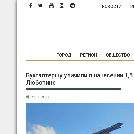
Перейти
НОВОСТИ
И
к
содержимому
ГОРОД
РЕГИОН
ОБЩЕСТВО
Бухгалтершу уличили в нанесении 1,5
Люботине
20.11.2023