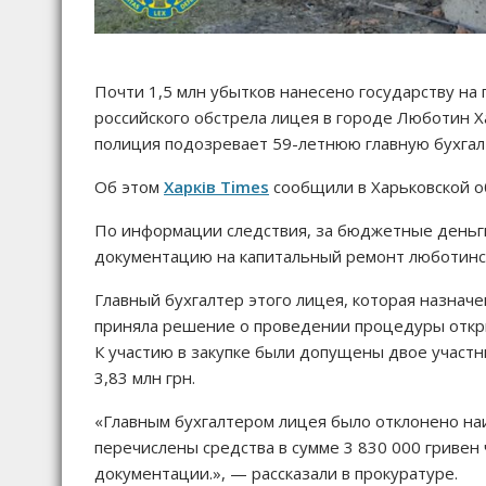
Почти 1,5 млн убытков нанесено государству на
российского обстрела лицея в городе Люботин Х
полиция подозревает 59-летнюю главную бухгал
Об этом
Харків Times
сообщили в Харьковской о
По информации следствия, за бюджетные деньг
документацию на капитальный ремонт люботинск
Главный бухгалтер этого лицея, которая назнач
приняла решение о проведении процедуры откр
К участию в закупке были допущены двое участн
3,83 млн грн.
«Главным бухгалтером лицея было отклонено н
перечислены средства в сумме 3 830 000 гривен
документации.», — рассказали в прокуратуре.