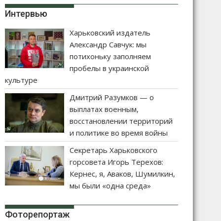
Интервью
Харьковский издатель
Александр Савчук: мы
потихоньку заполняем
пробелы в украинской
культуре
Дмитрий Разумков — о
выплатах военным,
восстановлении территорий
и политике во время войны
Секретарь Харьковского
горсовета Игорь Терехов:
Кернес, я, Аваков, Шумилкин,
мы были «одна среда»
Фоторепортаж