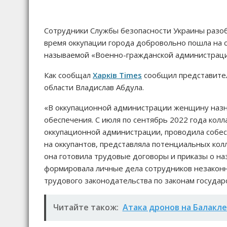
Сотрудники Службы безопасности Украины разоб
время оккупации города добровольно пошла на с
называемой «Военно-гражданской администрации
Как сообщал
Харків Times
сообщил представител
области Владислав Абдула.
«В оккупационной администрации женщину назн
обеспечения. С июля по сентябрь 2022 года кол
оккупационной администрации, проводила собес
на оккупантов, представляла потенциальных кол
она готовила трудовые договоры и приказы о н
формировала личные дела сотрудников незаконн
трудового законодательства по законам государ
Читайте також:
Атака дронов на Балакл