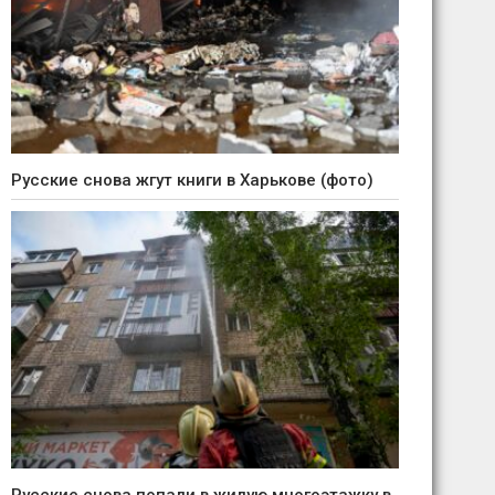
Русские снова жгут книги в Харькове (фото)