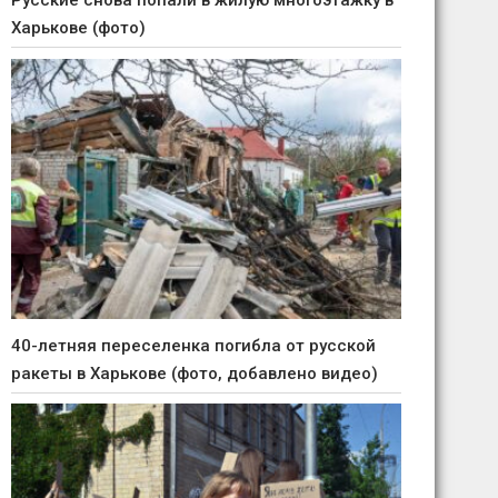
Русские снова попали в жилую многоэтажку в
Харькове (фото)
40-летняя переселенка погибла от русской
ракеты в Харькове (фото, добавлено видео)