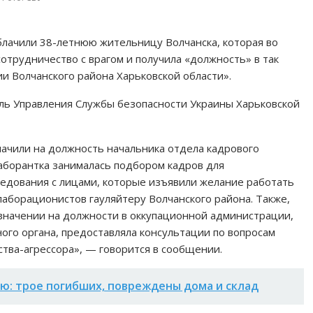
лачили 38-летнюю жительницу Волчанска, которая во
отрудничество с врагом и получила «должность» в так
 Волчанского района Харьковской области».
ь Управления Службы безопасности Украины Харьковской
ачили на должность начальника отдела кадрового
лаборантка занималась подбором кадров для
едования с лицами, которые изъявили желание работать
лаборационистов гауляйтеру Волчанского района. Также,
азначении на должности в оккупационной администрации,
ого органа, предоставляла консультации по вопросам
ства-агрессора», — говорится в сообщении.
ею: трое погибших, повреждены дома и склад