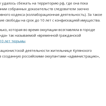
удалось сбежать на территорию рф, где она пока
вании собранных доказательств следователи заочно
ловного кодекса (коллаборационная деятельность). За такое
е свободы на срок до 10 лет с конфискацией имущества.
нько, которая во время оккупации возглавляла в городе
нда» так называемой «временной гражданской
 10 лет тюрьмы
.
рационистской деятельности жительнице Купянского
в созданную российскими оккупантами «администрацию»,