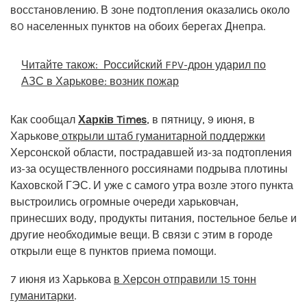
восстановлению. В зоне подтопления оказались около
80 населенных пунктов на обоих берегах Днепра.
Читайте також:
Российский FPV-дрон ударил по
АЗС в Харькове: возник пожар
Как сообщал
Харків Times
, в пятницу, 9 июня, в
Харькове
открыли штаб гуманитарной поддержки
Херсонской области, пострадавшей из-за подтопления
из-за осуществленного россиянами подрыва плотины
Каховской ГЭС. И уже с самого утра возле этого пункта
выстроились огромные очереди харьковчан,
принесших воду, продукты питания, постельное белье и
другие необходимые вещи. В связи с этим в городе
открыли еще 8 пунктов приема помощи.
7 июня из Харькова
в Херсон отправили 15 тонн
гуманитарки
.