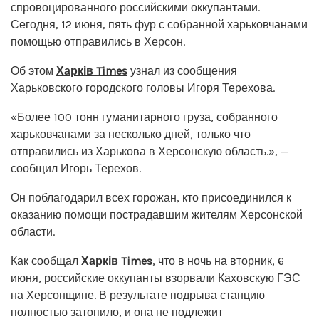
спровоцированного российскими оккупантами.
Сегодня, 12 июня, пять фур с собранной харьковчанами
помощью отправились в Херсон.
Об этом
Харків Times
узнал из сообщения
Харьковского городского головы Игоря Терехова.
«Более 100 тонн гуманитарного груза, собранного
харьковчанами за несколько дней, только что
отправились из Харькова в Херсонскую область.», —
сообщил Игорь Терехов.
Он поблагодарил всех горожан, кто присоединился к
оказанию помощи пострадавшим жителям Херсонской
области.
Как сообщал
Харків Times
, что в ночь на вторник, 6
июня, российские оккупанты взорвали Каховскую ГЭС
на Херсонщине. В результате подрыва станцию
полностью затопило, и она не подлежит