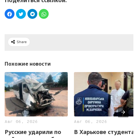
Поделиться ссылкой:
Share
Похожие новости
Авг 06, 2026
Авг 06, 2026
Русские ударили по
В Харькове студента