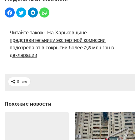
Читайте також:
На Харьковщине
представительницу экспертной комиссии
подозревают в сокрытии более 2,5 млн грн в
декларации
Share
Похожие новости