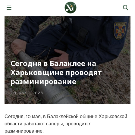
Сегодня в Балаклее на
Харьковщине проводят
разминирование
10 мая, 2023
Сегодня, 10 мая, в Балаклейской общине Харьковской
области работают саперы, проводится
разминирование.