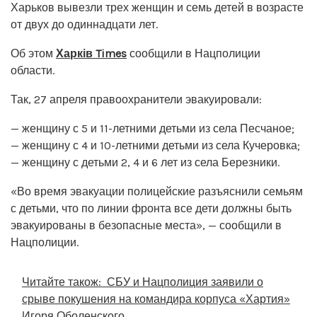
Харьков вывезли трех женщин и семь детей в возрасте
от двух до одиннадцати лет.
Об этом
Харків Times
сообщили в Нацполиции
области.
Так, 27 апреля правоохранители эвакуировали:
— женщину с 5 и 11-летними детьми из села Песчаное;
— женщину с 4 и 10-летними детьми из села Кучеровка;
— женщину с детьми 2, 4 и 6 лет из села Березники.
«Во время эвакуации полицейские разъяснили семьям
с детьми, что по линии фронта все дети должны быть
эвакуированы в безопасные места», — сообщили в
Нацполиции.
Читайте також:
СБУ и Нацполиция заявили о
срыве покушения на командира корпуса «Хартия»
Игоря Оболенского