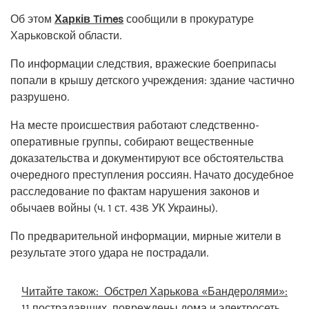
Об этом
Харків Times
сообщили в прокуратуре
Харьковской области.
По информации следствия, вражеские боеприпасы
попали в крышу детского учреждения: здание частично
разрушено.
На месте происшествия работают следственно-
оперативные группы, собирают вещественные
доказательства и документируют все обстоятельства
очередного преступления россиян. Начато досудебное
расследование по фактам нарушения законов и
обычаев войны (ч. 1 ст. 438 УК Украины).
По предварительной информации, мирные жители в
результате этого удара не пострадали.
Читайте також:
Обстрел Харькова «Бандеролями»:
11 пострадавших, повреждены дома и электросеть