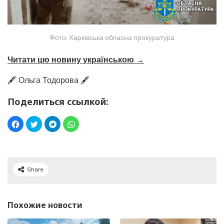
Фото: Харківська обласна прокуратура
Читати цю новину українською →
🖋️ Ольга Тодорова 🖋️
Поделиться ссылкой:
Share
Похожие новости