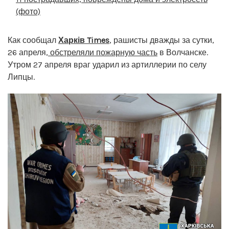
(фото)
Как сообщал
Харків Times
, рашисты дважды за сутки,
26 апреля,
обстреляли пожарную часть
в Волчанске.
Утром 27 апреля враг ударил из артиллерии по селу
Липцы.