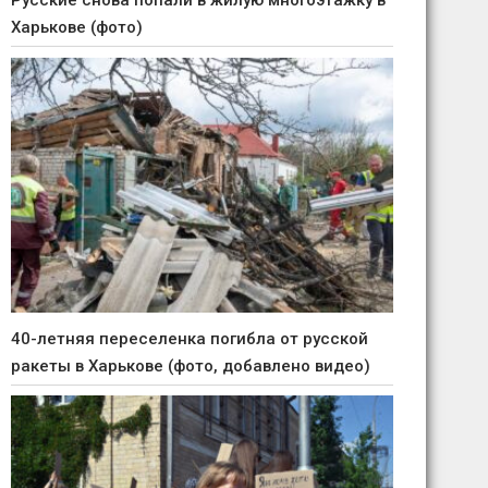
Русские снова попали в жилую многоэтажку в
Харькове (фото)
40-летняя переселенка погибла от русской
ракеты в Харькове (фото, добавлено видео)