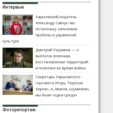
Интервью
Харьковский издатель
Александр Савчук: мы
потихоньку заполняем
пробелы в украинской
культуре
Дмитрий Разумков — о
выплатах военным,
восстановлении территорий
и политике во время войны
Секретарь Харьковского
горсовета Игорь Терехов:
Кернес, я, Аваков, Шумилкин,
мы были «одна среда»
Фоторепортаж