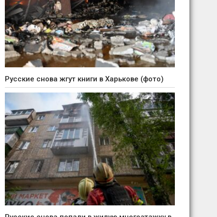
Русские снова жгут книги в Харькове (фото)