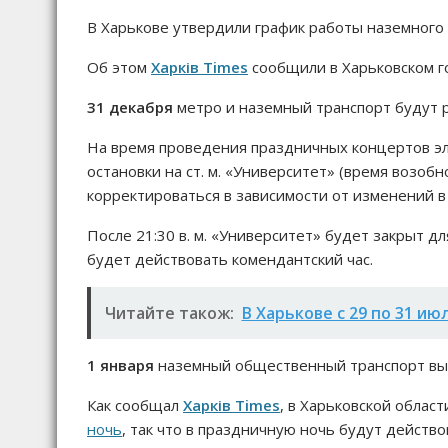
В Харькове утвердили график работы наземного
Об этом
Харків Times
сообщили в Харьковском г
31 декабря
метро и наземный транспорт будут р
На время проведения праздничных концертов эл
остановки на ст. м. «Университет» (время возоб
корректироваться в зависимости от изменений в
После 21:30 в. м. «Университет» будет закрыт дл
будет действовать комендантский час.
Читайте також:
В Харькове с 29 по 31 и
1 января
наземный общественный транспорт вый
Как сообщал
Харків Times
, в Харьковской облас
ночь
, так что в праздничную ночь будут действо