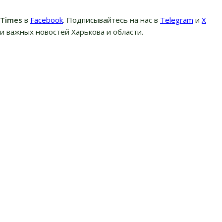
вTimes
в
Facebook
. Подписывайтесь на нас в
Telegram
и
Х
и важных новостей Харькова и области.