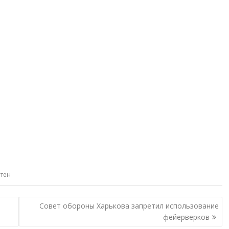
итен
Совет обороны Харькова запретил использование
фейерверков