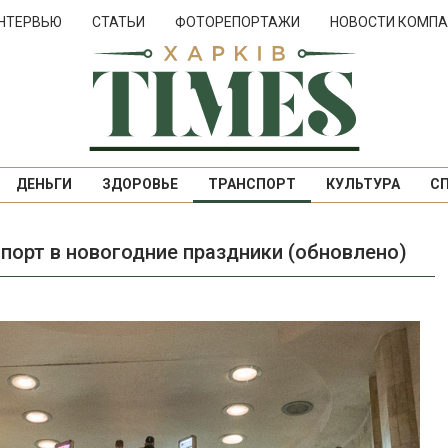
НТЕРВЬЮ
СТАТЬИ
ФОТОРЕПОРТАЖИ
НОВОСТИ КОМПА
ДЕНЬГИ
ЗДОРОВЬЕ
ТРАНСПОРТ
КУЛЬТУРА
С
спорт в новогодние праздники (обновлено)