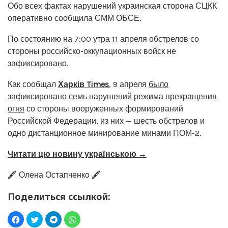
Обо всех фактах нарушений украинская сторона СЦКК
оперативно сообщила СММ ОБСЕ.
По состоянию на 7:00 утра 11 апреля обстрелов со
стороны российско-оккупационных войск не
зафиксировано.
Как сообщал
Харків Times
, 9 апреля
было
зафиксировано семь нарушений режима прекращения
огня
со стороны вооруженных формирований
Российской Федерации, из них — шесть обстрелов и
одно дистанционное минирование минами ПОМ-2.
Читати цю новину українською →
🖋️ Олена Остапченко 🖋️
Поделиться ссылкой: