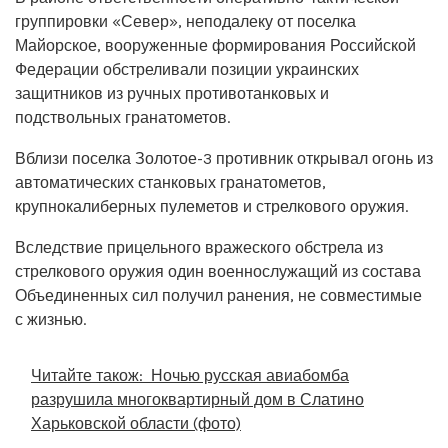
группировки «Север», неподалеку от поселка
Майорское, вооруженные формирования Российской
Федерации обстреливали позиции украинских
защитников из ручных противотанковых и
подствольных гранатометов.
Вблизи поселка Золотое-3 противник открывал огонь из
автоматических станковых гранатометов,
крупнокалиберных пулеметов и стрелкового оружия.
Вследствие прицельного вражеского обстрела из
стрелкового оружия один военнослужащий из состава
Объединенных сил получил ранения, не совместимые
с жизнью.
Читайте також:
Ночью русская авиабомба
разрушила многоквартирный дом в Слатино
Харьковской области (фото)