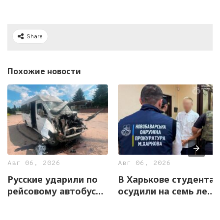
Share
Похожие новости
Авг 06, 2026
Авг 06, 2026
Русские ударили по
В Харькове студента
рейсовому автобусу
осудили на семь лет
на Харьковщине
за оправдание
агрессии РФ и