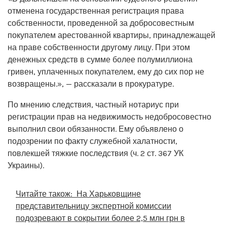
отменена государственная регистрация права
собственности, проведенной за добросовестным
покупателем арестованной квартиры, принадлежащей
на праве собственности другому лицу. При этом
денежных средств в сумме более полумиллиона
гривен, уплаченных покупателем, ему до сих пор не
возвращены.», — рассказали в прокуратуре.
По мнению следствия, частный нотариус при
регистрации прав на недвижимость недобросовестно
выполнил свои обязанности. Ему объявлено о
подозрении по факту служебной халатности,
повлекшей тяжкие последствия (ч. 2 ст. 367 УК
Украины).
Читайте також:
На Харьковщине
представительницу экспертной комиссии
подозревают в сокрытии более 2,5 млн грн в