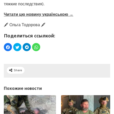
тяжкие последствия).
Читати цю новину українською →
🖋️ Ольга Тодорова 🖋️
Поделиться ссылкой:
Share
Похожие новости