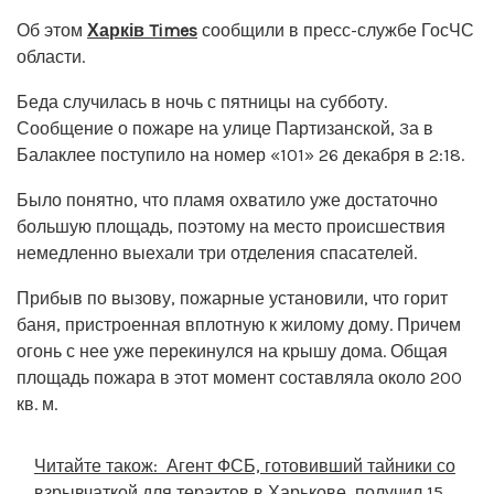
Об этом
Харків Times
сообщили в пресс-службе ГосЧС
области.
Беда случилась в ночь с пятницы на субботу.
Сообщение о пожаре на улице Партизанской, 3а в
Балаклее поступило на номер «101» 26 декабря в 2:18.
Было понятно, что пламя охватило уже достаточно
большую площадь, поэтому на место происшествия
немедленно выехали три отделения спасателей.
Прибыв по вызову, пожарные установили, что горит
баня, пристроенная вплотную к жилому дому. Причем
огонь с нее уже перекинулся на крышу дома. Общая
площадь пожара в этот момент составляла около 200
кв. м.
Читайте також:
Агент ФСБ, готовивший тайники со
взрывчаткой для терактов в Харькове, получил 15