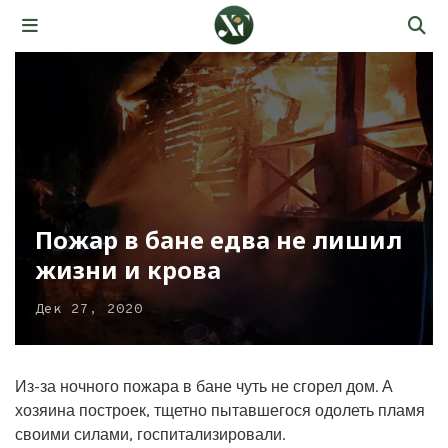
Пожар в бане едва не лишил
жизни и крова
Дек 27, 2020
Из-за ночного пожара в бане чуть не сгорел дом. А
хозяина построек, тщетно пытавшегося одолеть пламя
своими силами, госпитализировали.