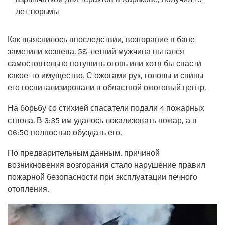
лет тюрьмы
Как выяснилось впоследствии, возгорание в бане
заметили хозяева. 58-летний мужчина пытался
самостоятельно потушить огонь или хотя бы спасти
какое-то имущество. С ожогами рук, головы и спины
его госпитализировали в областной ожоговый центр.
На борьбу со стихией спасатели подали 4 пожарных
ствола. В 3:35 им удалось локализовать пожар, а в
06:50 полностью обуздать его.
По предварительным данным, причиной
возникновения возгорания стало нарушение правил
пожарной безопасности при эксплуатации печного
отопления.