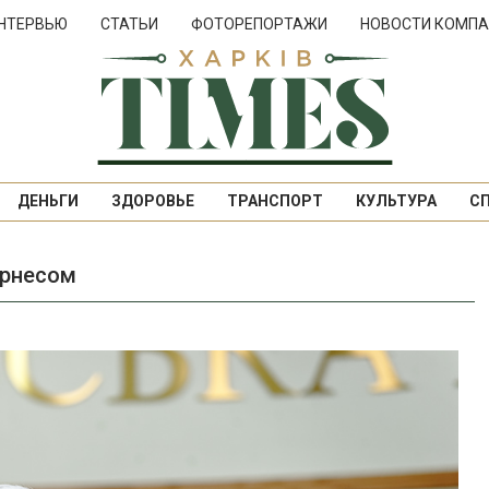
НТЕРВЬЮ
СТАТЬИ
ФОТОРЕПОРТАЖИ
НОВОСТИ КОМПА
ДЕНЬГИ
ЗДОРОВЬЕ
ТРАНСПОРТ
КУЛЬТУРА
С
ернесом