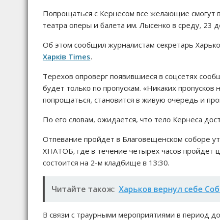
Попрощаться с Кернесом все желающие смогут в
театра оперы и балета им. Лысенко в среду, 23 де
Об этом сообщил журналистам секретарь Харько
Харків Times
.
Терехов опроверг появившиеся в соцсетях сооб
будет только по пропускам. «Никаких пропусков 
попрощаться, становится в живую очередь и про
По его словам, ожидается, что тело Кернеса дос
Отпевание пройдет в Благовещенском соборе утр
ХНАТОБ, где в течение четырех часов пройдет 
состоится на 2-м кладбище в 13:30.
Читайте також:
Харьков вернул себе Соб
В связи с траурными мероприятиями в период до