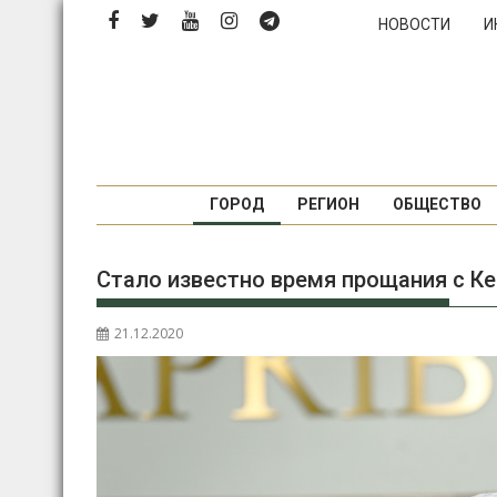
Перейти
НОВОСТИ
И
к
содержимому
ГОРОД
РЕГИОН
ОБЩЕСТВО
Стало известно время прощания с К
21.12.2020