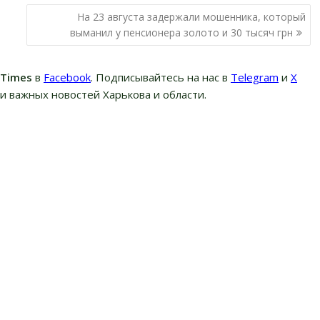
На 23 августа задержали мошенника, который
выманил у пенсионера золото и 30 тысяч грн
вTimes
в
Facebook
. Подписывайтесь на нас в
Telegram
и
Х
и важных новостей Харькова и области.