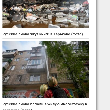
Русские снова жгут книги в Харькове (фото)
Русские снова попали в жилую многоэтажку в