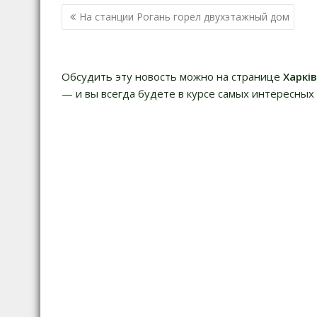
Навигация
На станции Рогань горел двухэтажный дом
по
записям
Обсудить эту новость можно на странице
Харкі
— и вы всегда будете в курсе самых интересных 