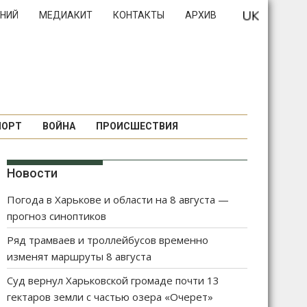
НИЙ
МЕДИАКИТ
КОНТАКТЫ
АРХИВ
ПОРТ
ВОЙНА
ПРОИСШЕСТВИЯ
Новости
Погода в Харькове и области на 8 августа —
прогноз синоптиков
Ряд трамваев и троллейбусов временно
изменят маршруты 8 августа
Суд вернул Харьковской громаде почти 13
гектаров земли с частью озера «Очерет»