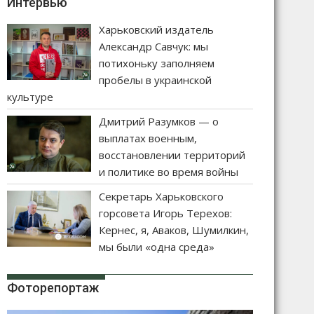
Интервью
Харьковский издатель
Александр Савчук: мы
потихоньку заполняем
пробелы в украинской
культуре
Дмитрий Разумков — о
выплатах военным,
восстановлении территорий
и политике во время войны
Секретарь Харьковского
горсовета Игорь Терехов:
Кернес, я, Аваков, Шумилкин,
мы были «одна среда»
Фоторепортаж