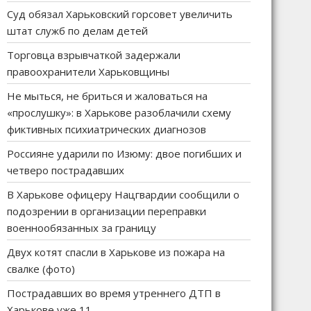
Суд обязал Харьковский горсовет увеличить
штат служб по делам детей
Торговца взрывчаткой задержали
правоохранители Харьковщины
Не мыться, не бриться и жаловаться на
«прослушку»: в Харькове разоблачили схему
фиктивных психиатрических диагнозов
Россияне ударили по Изюму: двое погибших и
четверо пострадавших
В Харькове офицеру Нацгвардии сообщили о
подозрении в организации переправки
военнообязанных за границу
Двух котят спасли в Харькове из пожара на
свалке (фото)
Пострадавших во время утреннего ДТП в
Харькове уже 11