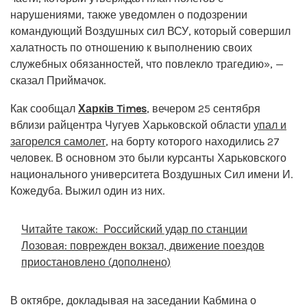
нарушениями, также уведомлен о подозрении
командующий Воздушных сил ВСУ, который совершил
халатность по отношению к выполнению своих
служебных обязанностей, что повлекло трагедию», —
сказал Приймачок.
Как сообщал
Харків Times
, вечером 25 сентября
вблизи райцентра Чугуев Харьковской области
упал и
загорелся самолет
, на борту которого находились 27
человек. В основном это были курсанты Харьковского
национального университета Воздушных Сил имени И.
Кожедуба. Выжил один из них.
Читайте також:
Российский удар по станции
Лозовая: поврежден вокзал, движение поездов
приостановлено (дополнено)
В октябре, докладывая на заседании Кабмина о