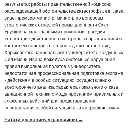
результатах работы правительственной комиссии,
расследовавшей обстоятельства катастрофы, ее глава
вице-премьер-министр, министр по вопросам
стратегических отраслей промышленности Олег
Уруский
назвал главными причинами трагедии
«отсутствие действенного контроля за организацией и
контролем полетов со стороны должностных лиц
Харьковского национального университета Воздушных
Сил имени Ивана Кожедуба системные нарушения
правил выполнения полетов в университете,
недостаточная профессиональная подготовка экипажа
к действиям в особых ситуациях, осуществлению
всестороннего анализа характера локального отказа
авиационной техники с моделированием правильных и
слаженных действий для предотвращения
перерастания особой ситуации в катастрофическую».
Читати цю новину українською →