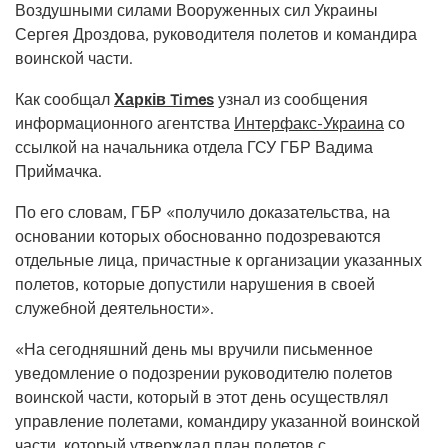
Воздушными силами Вооруженных сил Украины
Сергея Дроздова, руководителя полетов и командира
воинской части.
Как сообщал
Харків Times
узнал из сообщения
информационного агентства
Интерфакс-Украина
со
ссылкой на начальника отдела ГСУ ГБР Вадима
Приймачка.
По его словам, ГБР «получило доказательства, на
основании которых обоснованно подозреваются
отдельные лица, причастные к организации указанных
полетов, которые допустили нарушения в своей
служебной деятельности».
«На сегодняшний день мы вручили письменное
уведомление о подозрении руководителю полетов
воинской части, который в этот день осуществлял
управление полетами, командиру указанной воинской
части, который утверждал план полетов с