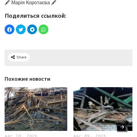
🖋️ Марія Коротаєва 🖋️
Поделиться ссылкой:
Share
Похожие новости
Авг 10, 2026
Авг 09, 2026