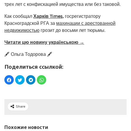
трех лет с конфискацией имущества или без таковой.
Как сообщал
Харків Times
,
госрегистратору
Красноградской РГА за
махинации с арестованной
недвижимостью
грозит до восьми лет тюрьмы.
Читати цю новину українською →
🖋️ Ольга Тодорова 🖋️
Поделиться ссылкой:
Share
Похожие новости