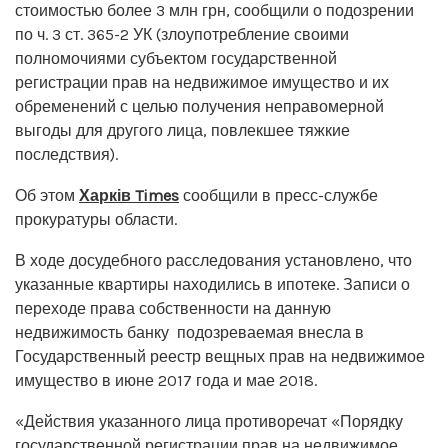
стоимостью более 3 млн грн, сообщили о подозрении
по ч. 3 ст. 365-2 УК (злоупотребление своими
полномочиями субъектом государственной
регистрации прав на недвижимое имущество и их
обременений с целью получения неправомерной
выгоды для другого лица, повлекшее тяжкие
последствия).
Об этом
Харків Times
сообщили в пресс-службе
прокуратуры области.
В ходе досудебного расследования установлено, что
указанные квартиры находились в ипотеке. Записи о
переходе права собственности на данную
недвижимость банку подозреваемая внесла в
Государственный реестр вещных прав на недвижимое
имущество в июне 2017 года и мае 2018.
«Действия указанного лица противоречат «Порядку
государственной регистрации прав на недвижимое