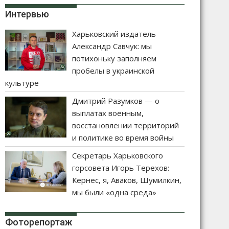
Интервью
Харьковский издатель
Александр Савчук: мы
потихоньку заполняем
пробелы в украинской
культуре
Дмитрий Разумков — о
выплатах военным,
восстановлении территорий
и политике во время войны
Секретарь Харьковского
горсовета Игорь Терехов:
Кернес, я, Аваков, Шумилкин,
мы были «одна среда»
Фоторепортаж