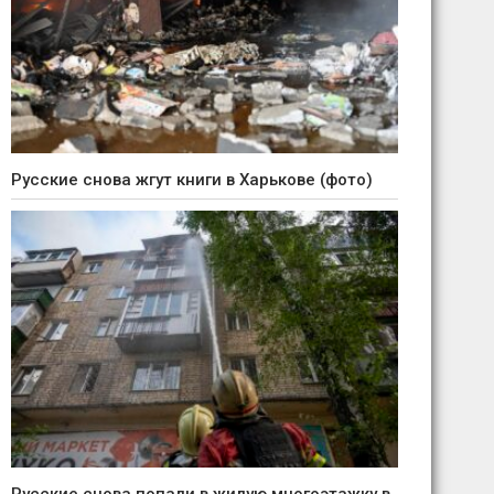
Русские снова жгут книги в Харькове (фото)