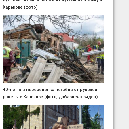
Русские снова попали в жилую многоэтажку в
Харькове (фото)
40-летняя переселенка погибла от русской
ракеты в Харькове (фото, добавлено видео)