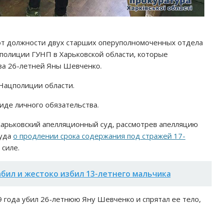
от должности двух старших оперуполномоченных отдела
полиции ГУНП в Харьковской области, которые
ва 26-летней Яны Шевченко.
Нацполиции области.
иде личного обязательства.
 Харьковский апелляционный суд, рассмотрев апелляцию
суда
о продлении срока содержания под стражей 17-
 силе.
абил и жестоко избил 13-летнего мальчика
9 года убил 26-летнюю Яну Шевченко и спрятал ее тело,