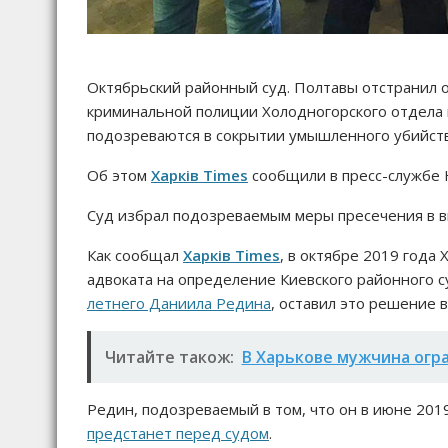
Октябрьский районный суд. Полтавы отстранил 
криминальной полиции Холодногорского отдела 
подозреваются в сокрытии умышленного убийст
Об этом
Харків Times
сообщили в пресс-службе 
Суд избрал подозреваемым меры пресечения в в
Как сообщал
Харків Times
, в октябре 2019 года
адвоката на определение Киевского районного 
летнего Даниила Редина
, оставил это решение в
Читайте також:
В Харькове мужчина огр
Редин, подозреваемый в том, что он в июне 201
предстанет перед судом
.