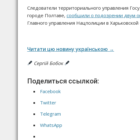
Следователи территориального управления Госу
городе Полтаве,
сообщили о подозрении двум 
Главного управления Нацполиции в Харьковской 
Читати цю новину українською →
Сергій Бобок
Поделиться ссылкой:
Facebook
Twitter
Telegram
WhatsApp