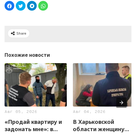
Share
Похожие новости
Авг 05, 2026
Авг 04, 2026
«Продай квартиру и
В Харьковской
задонать мне»: в
области женщину