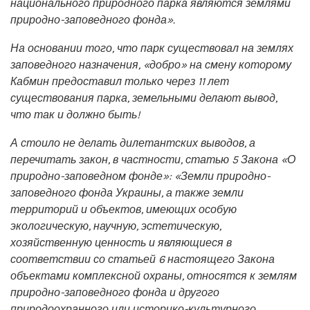
национального природного парка являются землями
природно-заповедного фонда».
На основании того, что парк существовал на землях
заповедного назначения, «добро» на смену которому
Кабмин предоставил только через 11 лет
существования парка, земельными делают вывод,
что так и должно быть!
А стоило не делать дилетантских выводов, а
перечитать закон, в частности, статью 5 Закона «О
природно-заповедном фонде»: «Земли природно-
заповедного фонда Украины, а также земли
территорий и объектов, имеющих особую
экологическую, научную, эстетическую,
хозяйственную ценность и являющиеся в
соответствии со статьей 6 настоящего Закона
объектами комплексной охраны, относятся к землям
природно-заповедного фонда и другого
природоохранного или историко-культурного