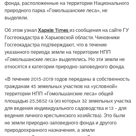
фонда, расположенные на территории Национального
природного парка «Гомольшанские леса», не
выделяли.
Об этом узнал
Харків Times
из сообщения на сайте ГУ
Госгеокадастра в Харьковской области. Чиновники
Госгеокадастра подтверждают, что в течение
указанного периода земли на территории НПП
«Гомольшанские леса» выделялись. Но эти земли не
относятся к категории природно-заповедного фонда.
«В течение 2015-2019 годов переданы в собственность
гражданам 45 земельных участков на «условной»
территории НПП «Гомольшанские леса» общей
площадью 25,5852 га (из которых 32 земельных участка
для ведения индивидуального садоводства и 13 – для
ведения личного крестьянского хозяйства). Это были
не земли природно-заповедного фонда и другого
природоохранного назначения, а земли