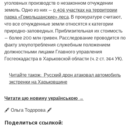
уголовных производств о незаконном отчуждении
земель. Одно из них —
о 406 участках на территории
парка «Гомольшанские» леса
. В прокуратуре считают,
что все отчужденные земли относятся к категории
природно-заповедных. Приблизительная их стоимость
— более 200 млн гривен. Расследование проводится по
факту злоупотребления служебным положением
должностными лицами Главного управления
Госгеокадастра в Харьковской области (ч. 2 ст. 364 УК).
Читайте також:
Русский дрон атаковал автомобиль
экстренки на Харьковщине
Читати цю новину українською →
🖋️ Ольга Тодорова 🖋️
Поделиться ссылкой: