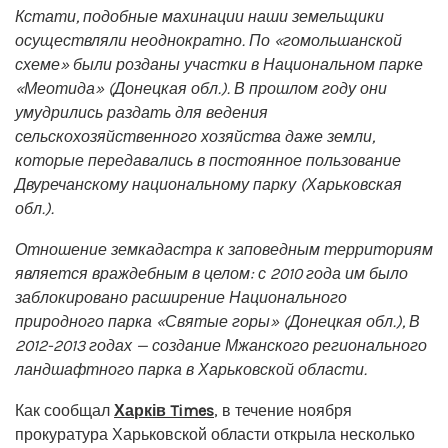
Кстати, подобные махинации наши земельщики
осуществляли неоднократно. По «гомольшанской
схеме» были розданы участки в Национальном парке
«Меотида» (Донецкая обл.). В прошлом году они
умудрились раздать для ведения
сельскохозяйственного хозяйства даже земли,
которые передавались в постоянное пользование
Двуречанскому национальному парку (Харьковская
обл.).
Отношение земкадастра к заповедным территориям
является враждебным в целом: с 2010 года им было
заблокировано расширение Национального
природного парка «Святые горы» (Донецкая обл.), В
2012-2013 годах — создание Мжанского регионального
ландшафтного парка в Харьковской области.
Как сообщал
Харків Times
, в течение ноября
прокуратура Харьковской области открыла несколько