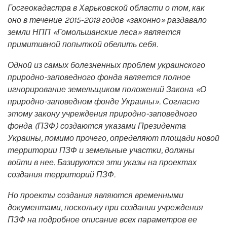
Госгеокадастра в Харьковской области о том, как
оно в течение 2015-2019 годов «законно» раздавало
земли НПП «Гомольшанские леса» является
примитивной попыткой обелить себя.
Одной из самых болезненных проблем украинского
природно-заповедного фонда является полное
игнорирование земельщиком положений Закона «О
природно-заповедном фонде Украины». Согласно
этому закону учреждения природно-заповедного
фонда (ПЗФ) создаются указами Президента
Украины, помимо прочего, определяют площади новой
территории ПЗФ и земельные участки, должны
войти в нее. Базируются эти указы на проектах
создания территорий ПЗФ.
Но проекты создания являются временными
документами, поскольку при создании учреждения
ПЗФ на подробное описание всех параметров ее