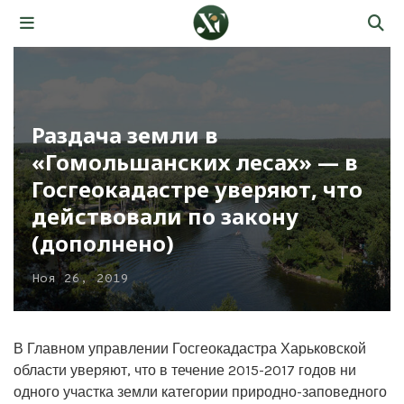
Раздача земли в
«Гомольшанских лесах» — в
Госгеокадастре уверяют, что
действовали по закону
(дополнено)
Ноя 26, 2019
В Главном управлении Госгеокадастра Харьковской
области уверяют, что в течение 2015-2017 годов ни
одного участка земли категории природно-заповедного