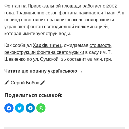
Фонтан на Привокзальной площади работает с 2002
года. Традиционно сезон фонтана начинается 1 мая. А в
период новогодних праздников железнодорожники
украшают фонтан светодиодной иллюминацией,
которая имитирует струи воды.
Как сообщал
Харків Times
, ожидаемая
стоимость
реконструкции фонтана светомузыки
в саду им. Т.
Шевченко по ул. Сумской, 35 составит 69 млн. грн.
Читати цю новину українською →
🖋️ Сергій Бобок 🖋️
Поделиться ссылкой: