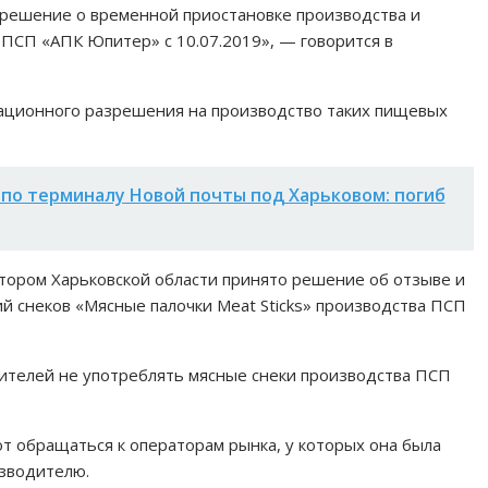
 решение о временной приостановке производства и
 ПСП «АПК Юпитер» с 10.07.2019», — говорится в
атационного разрешения на производство таких пищевых
 по терминалу Новой почты под Харьковом: погиб
тором Харьковской области принято решение об отзыве и
й снеков «Мясные палочки Meat Sticks» производства ПСП
ителей не употреблять мясные снеки производства ПСП
т обращаться к операторам рынка, у которых она была
изводителю.