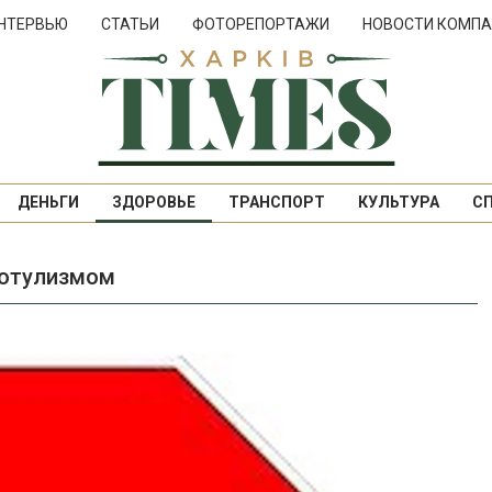
НТЕРВЬЮ
СТАТЬИ
ФОТОРЕПОРТАЖИ
НОВОСТИ КОМПА
ДЕНЬГИ
ЗДОРОВЬЕ
ТРАНСПОРТ
КУЛЬТУРА
С
ботулизмом