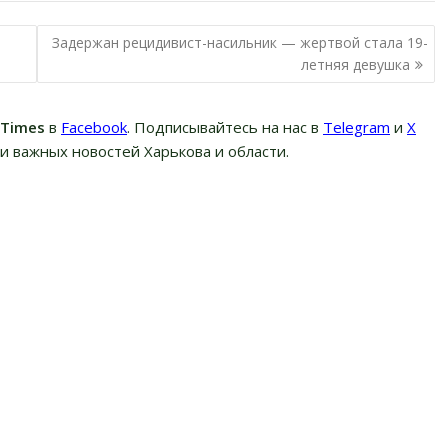
Задержан рецидивист-насильник — жертвой стала 19-
летняя девушка
вTimes
в
Facebook
. Подписывайтесь на нас в
Telegram
и
Х
и важных новостей Харькова и области.