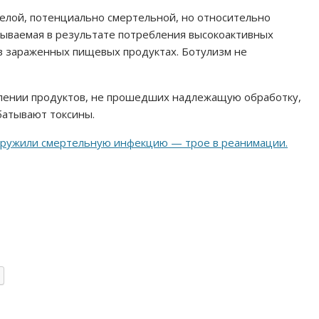
елой, потенциально смертельной, но относительно
зываемая в результате потребления высокоактивных
в зараженных пищевых продуктах. Ботулизм не
блении продуктов, не прошедших надлежащую обработку,
батывают токсины.
ружили смертельную инфекцию — трое в реанимации.