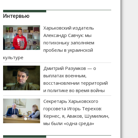
Интервью
Харьковский издатель
Александр Савчук: мы
потихоньку заполняем
пробелы в украинской
культуре
Дмитрий Разумков — о
выплатах военным,
восстановлении территорий
и политике во время войны
Секретарь Харьковского
горсовета Игорь Терехов:
Кернес, я, Аваков, Шумилкин,
мы были «одна среда»