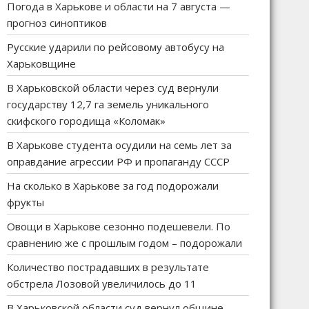
Погода в Харькове и области на 7 августа —
прогноз синоптиков
Русские ударили по рейсовому автобусу на
Харьковщине
В Харьковской области через суд вернули
государству 12,7 га земель уникального
скифского городища «Коломак»
В Харькове студента осудили на семь лет за
оправдание агрессии РФ и пропаганду СССР
На сколько в Харькове за год подорожали
фрукты
Овощи в Харькове сезонно подешевели. По
сравнению же с прошлым годом – подорожали
Количество пострадавших в результате
обстрела Лозовой увеличилось до 11
В Харьковской области суд вернул общине