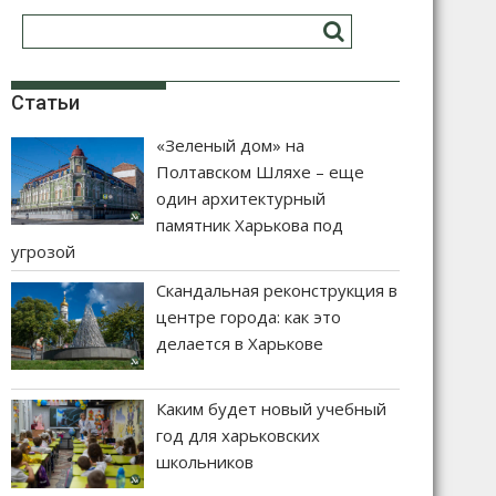
Статьи
«Зеленый дом» на
Полтавском Шляхе – еще
один архитектурный
памятник Харькова под
угрозой
Скандальная реконструкция в
центре города: как это
делается в Харькове
Каким будет новый учебный
год для харьковских
школьников