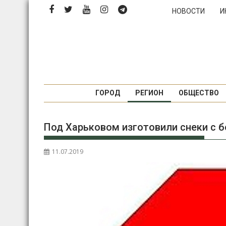
Перейти
НОВОСТИ
И
к
содержимому
ГОРОД
РЕГИОН
ОБЩЕСТВО
Под Харьковом изготовили снеки с 
11.07.2019