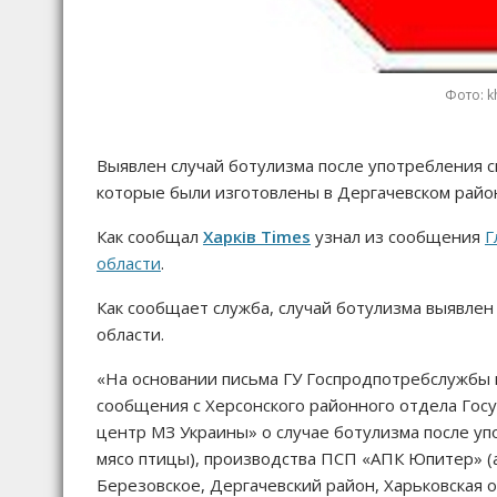
Фото: k
Выявлен случай ботулизма после употребления сн
которые были изготовлены в Дергачевском райо
Как сообщал
Харків Times
узнал из сообщения
Г
области
.
Как сообщает служба, случай ботулизма выявлен
области.
«На основании письма ГУ Госпродпотребслужбы в
сообщения с Херсонского районного отдела Гос
центр МЗ Украины» о случае ботулизма после уп
мясо птицы), производства ПСП «АПК Юпитер» (а
Березовское, Дергачевский район, Харьковская 