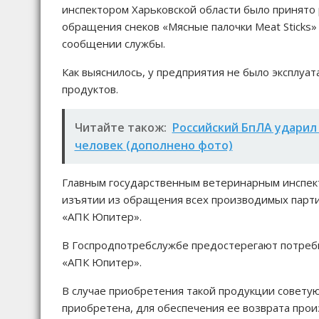
инспектором Харьковской области было принято
обращения снеков «Мясные палочки Meat Sticks»
сообщении службы.
Как выяснилось, у предприятия не было эксплу
продуктов.
Читайте також:
Российский БпЛА ударил
человек (дополнено фото)
Главным государственным ветеринарным инспек
изъятии из обращения всех производимых парти
«АПК Юпитер».
В Госпродпотребслужбе предостерегают потреб
«АПК Юпитер».
В случае приобретения такой продукции советую
приобретена, для обеспечения ее возврата про