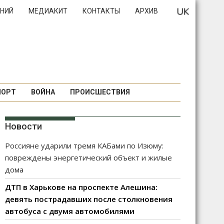
НИЙ
МЕДИАКИТ
КОНТАКТЫ
АРХИВ
ПОРТ
ВОЙНА
ПРОИСШЕСТВИЯ
Новости
Россияне ударили тремя КАБами по Изюму:
повреждены энергетический объект и жилые
дома
ДТП в Харькове на проспекте Алешина:
девять пострадавших после столкновения
автобуса с двумя автомобилями