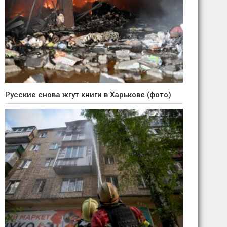
Русские снова жгут книги в Харькове (фото)