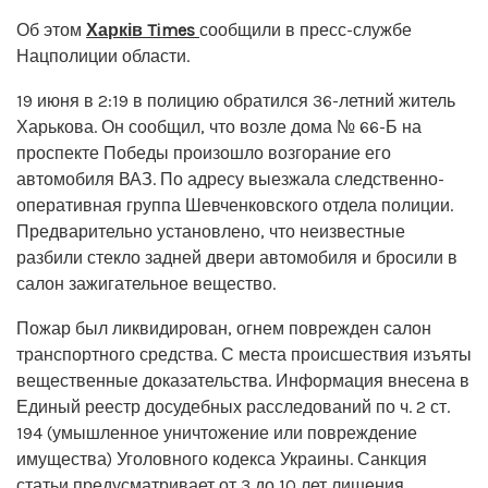
Об этом
Харків Times
сообщили в пресс-службе
Нацполиции области.
19 июня в 2:19 в полицию обратился 36-летний житель
Харькова. Он сообщил, что возле дома № 66-Б на
проспекте Победы произошло возгорание его
автомобиля ВАЗ. По адресу выезжала следственно-
оперативная группа Шевченковского отдела полиции.
Предварительно установлено, что неизвестные
разбили стекло задней двери автомобиля и бросили в
салон зажигательное вещество.
Пожар был ликвидирован, огнем поврежден салон
транспортного средства. С места происшествия изъяты
вещественные доказательства. Информация внесена в
Единый реестр досудебных расследований по ч. 2 ст.
194 (умышленное уничтожение или повреждение
имущества) Уголовного кодекса Украины. Санкция
статьи предусматривает от 3 до 10 лет лишения