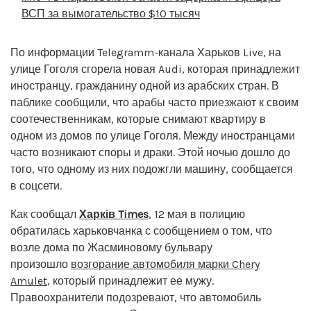
ВСП за вымогательство $10 тысяч
По информации Telegramm-канала Харьков Live, на
улице Гоголя сгорела новая Audi, которая принадлежит
иностранцу, гражданину одной из арабских стран. В
паблике сообщили, что арабы часто приезжают к своим
соотечественникам, которые снимают квартиру в
одном из домов по улице Гоголя. Между иностранцами
часто возникают споры и драки. Этой ночью дошло до
того, что одному из них подожгли машину, сообщается
в соцсети.
Как сообщал
Харків Times
, 12 мая в полицию
обратилась харьковчанка с сообщением о том, что
возле дома по Жасминовому бульвару
произошло
возгорание автомобиля марки Chery
Amulet
, который принадлежит ее мужу.
Правоохранители подозревают, что автомобиль