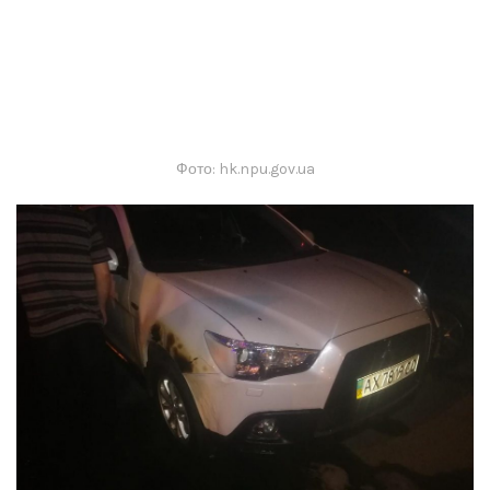
Фото: hk.npu.gov.ua