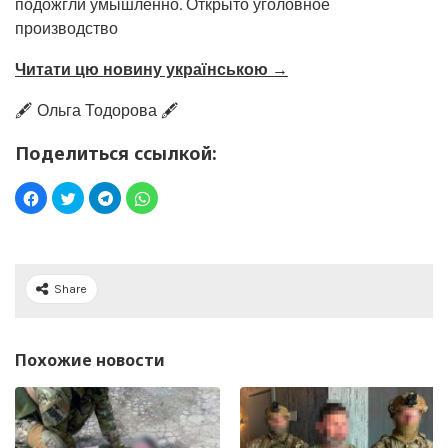
подожгли умышленно. Открыто уголовное
производство
Читати цю новину українською →
🖋️ Ольга Тодорова 🖋️
Поделиться ссылкой:
Share
Похожие новости