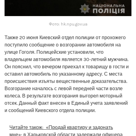
Фото: hk.npu.gov.ua
Также 20 июня Киевский отдел полиции от прохожего
поступило сообщение о возгорании автомобиля на
улице Гоголя. Полицейские установили, что
владельцем автомобиля является 30-летний мужчина.
Он пояснил, что вечером приехал к товарищу в гости и
оставил автомобиль по указанному адресу. С места
происшествия изъяты вещественные доказательства.
Возгорание началось с левой передней части возле
колеса. В результате возгорания выгорел моторный
отсек. Данный факт внесен в Единый учета заявлений
и сообщений Киевского отдела полиции.
Читайте також:
«Продай квартиру и задонать
мне»: в Харьковской области задержали офицера