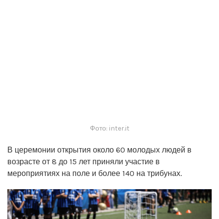
Фото: inter.it
В церемонии открытия около 60 молодых людей в
возрасте от 8 до 15 лет приняли участие в
мероприятиях на поле и более 140 на трибунах.