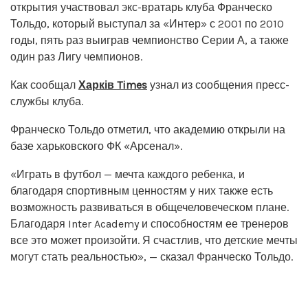
открытия участвовал экс-вратарь клуба Франческо
Тольдо, который выступал за «Интер» с 2001 по 2010
годы, пять раз выиграв чемпионство Серии А, а также
один раз Лигу чемпионов.
Как сообщал
Харків Times
узнал из сообщения пресс-
службы клуба.
Франческо Тольдо отметил, что академию открыли на
базе харьковского ФК «Арсенал».
«Играть в футбол — мечта каждого ребенка, и
благодаря спортивным ценностям у них также есть
возможность развиваться в общечеловеческом плане.
Благодаря Inter Academy и способностям ее тренеров
все это может произойти. Я счастлив, что детские мечты
могут стать реальностью», — сказал Франческо Тольдо.