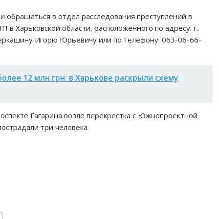
и обращаться в отдел расследования преступлений в
 в Харьковской области, расположенного по адресу: г..
Черкашину Игорю Юрьевичу или по телефону: 063-06-66-
более 12 млн грн: в Харькове раскрыли схему
проспекте Гагарина возле перекрестка с Южнопроектной
пострадали три человека