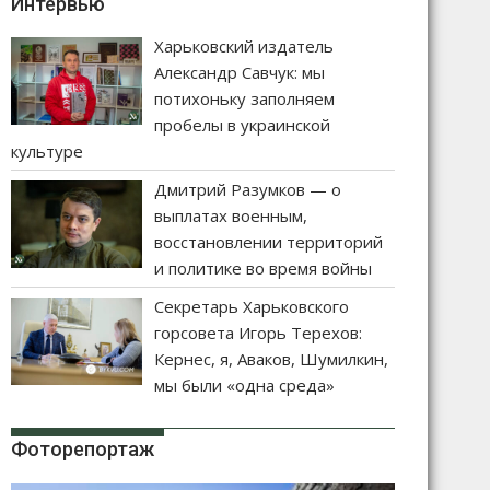
Интервью
Харьковский издатель
Александр Савчук: мы
потихоньку заполняем
пробелы в украинской
культуре
Дмитрий Разумков — о
выплатах военным,
восстановлении территорий
и политике во время войны
Секретарь Харьковского
горсовета Игорь Терехов:
Кернес, я, Аваков, Шумилкин,
мы были «одна среда»
Фоторепортаж