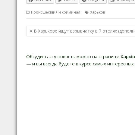
Происшествия и криминал
Харьков
Навигация
В Харькове ищут взрывчатку в 7 отелях (дополн
по
записям
Обсудить эту новость можно на странице
Харкі
— и вы всегда будете в курсе самых интересных 