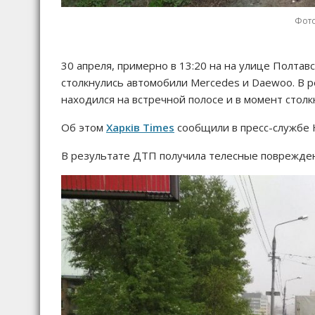
Фото
30 апреля, примерно в 13:20 на на улице Полтав
столкнулись автомобили Mercedes и Daewoo. В р
находился на встречной полосе и в момент стол
Об этом
Харків Times
сообщили в пресс-службе 
В результате ДТП получила телесные поврежден