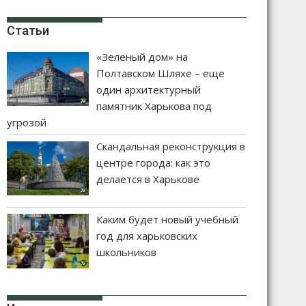
Статьи
«Зеленый дом» на
Полтавском Шляхе – еще
один архитектурный
памятник Харькова под
угрозой
Скандальная реконструкция в
центре города: как это
делается в Харькове
Каким будет новый учебный
год для харьковских
школьников