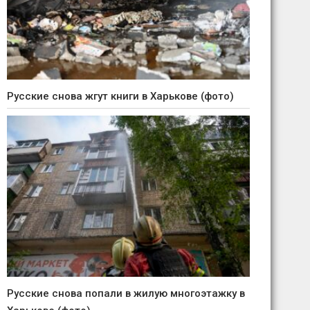
Русские снова жгут книги в Харькове (фото)
Русские снова попали в жилую многоэтажку в