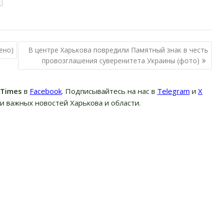
ено)
В центре Харькова повредили Памятный знак в честь
провозглашения суверенитета Украины (фото)
вTimes
в
Facebook
. Подписывайтесь на нас в
Telegram
и
Х
и важных новостей Харькова и области.