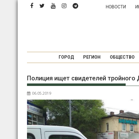
Перейти
НОВОСТИ
И
к
содержимому
ГОРОД
РЕГИОН
ОБЩЕСТВО
Полиция ищет свидетелей тройного 
06.05.2019