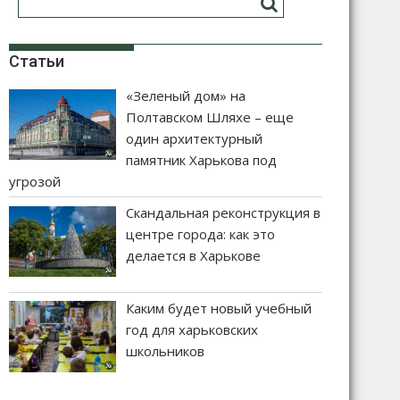
Статьи
«Зеленый дом» на
Полтавском Шляхе – еще
один архитектурный
памятник Харькова под
угрозой
Скандальная реконструкция в
центре города: как это
делается в Харькове
Каким будет новый учебный
год для харьковских
школьников