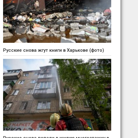
Русские снова жгут книги в Харькове (фото)