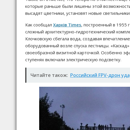
которые раньше были лишены этой возможности.
высадят цветники, установят новые светильники
Как сообщал
Харків Times
, построенный в 1955 
сложный архитектурно-гидротехнический компле
Клочковскую сбегала вода, создавая впечатлени
оборудованный возле спуска лестницы. «Каскад
своеобразной визитной карточкой. Особенно эфф
ступенях включали электрическую подсветку.
Читайте також:
Российский FPV-дрон уда