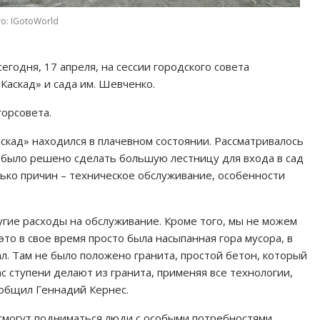
о: IGotoWorld
егодня, 17 апреля, на сессии городского совета
Каскад» и сада им. Шевченко.
орсовета.
аскад» находился в плачевном состоянии. Рассматривалось
е было решено сделать большую лестницу для входа в сад
олько причин – техническое обслуживание, особенности
ругие расходы на обслуживание. Кроме того, мы не можем
это в свое время просто была насыпанная гора мусора, в
л. Там не было положено гранита, простой бетон, который
ас ступени делают из гранита, применяя все технологии,
ообщил Геннадий Кернес.
 смогут подниматься люди с особыми потребностями,