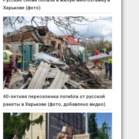
Русские снова попали в жилую многоэтажку в
Харькове (фото)
40-летняя переселенка погибла от русской
ракеты в Харькове (фото, добавлено видео)