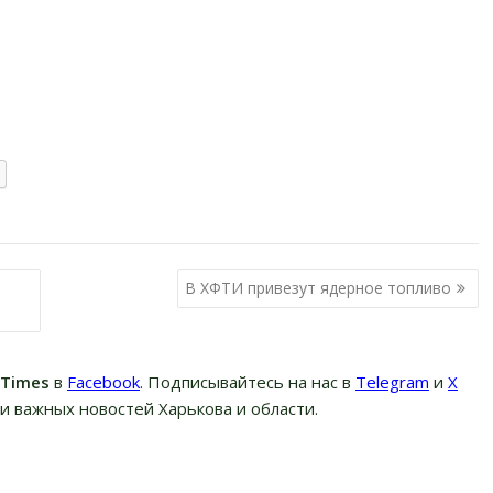
В ХФТИ привезут ядерное топливо
вTimes
в
Facebook
. Подписывайтесь на нас в
Telegram
и
Х
и важных новостей Харькова и области.