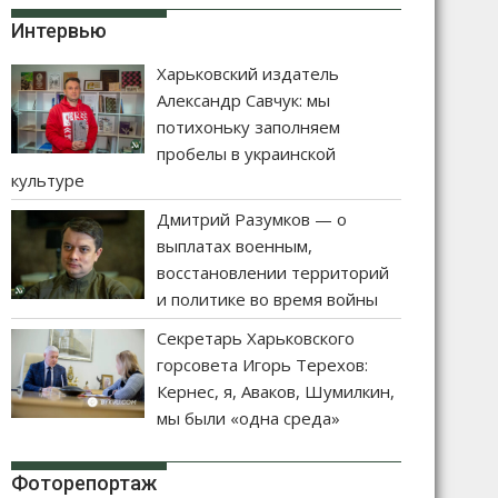
Интервью
Харьковский издатель
Александр Савчук: мы
потихоньку заполняем
пробелы в украинской
культуре
Дмитрий Разумков — о
выплатах военным,
восстановлении территорий
и политике во время войны
Секретарь Харьковского
горсовета Игорь Терехов:
Кернес, я, Аваков, Шумилкин,
мы были «одна среда»
Фоторепортаж