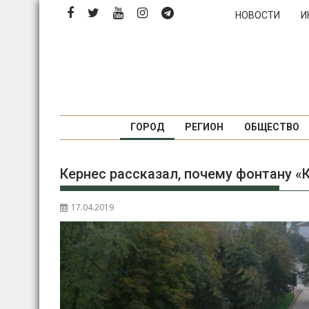
Перейти
НОВОСТИ
И
к
содержимому
ГОРОД
РЕГИОН
ОБЩЕСТВО
Кернес рассказал, почему фонтану «
17.04.2019