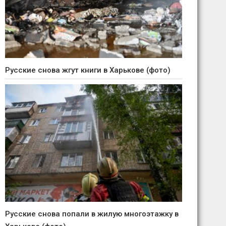
Русские снова жгут книги в Харькове (фото)
Русские снова попали в жилую многоэтажку в