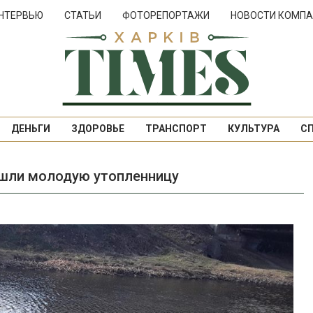
НТЕРВЬЮ
СТАТЬИ
ФОТОРЕПОРТАЖИ
НОВОСТИ КОМПА
ДЕНЬГИ
ЗДОРОВЬЕ
ТРАНСПОРТ
КУЛЬТУРА
С
ашли молодую утопленницу