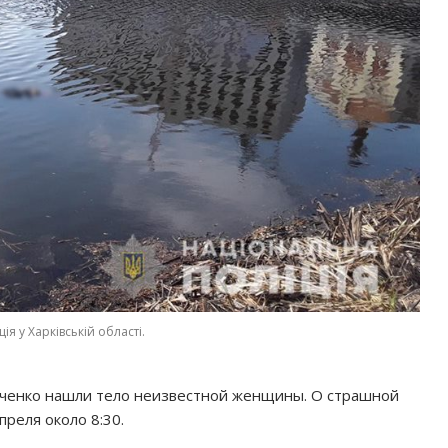
ія у Харківській області.
вченко нашли тело неизвестной женщины. О страшной
реля около 8:30.