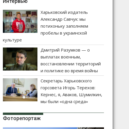
Интервью
Харьковский издатель
Александр Савчук: мы
потихоньку заполняем
пробелы в украинской
культуре
Дмитрий Разумков — о
выплатах военным,
восстановлении территорий
и политике во время войны
Секретарь Харьковского
горсовета Игорь Терехов:
Кернес, я, Аваков, Шумилкин,
мы были «одна среда»
Фоторепортаж