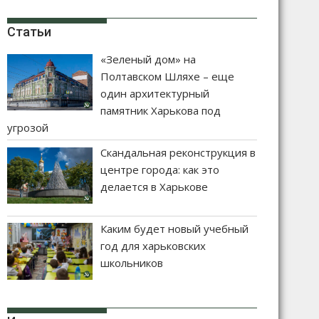
Статьи
«Зеленый дом» на
Полтавском Шляхе – еще
один архитектурный
памятник Харькова под
угрозой
Скандальная реконструкция в
центре города: как это
делается в Харькове
Каким будет новый учебный
год для харьковских
школьников