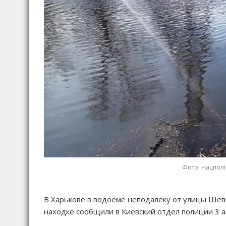
Фото: Нацполіц
В Харькове в водоеме неподалеку от улицы Ше
находке сообщили в Киевский отдел полиции 3 ап