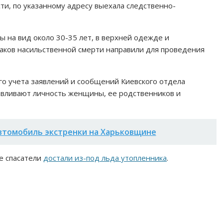
ти, по указанному адресу выехала следственно-
 на вид около 30-35 лет, в верхней одежде и
аков насильственной смерти направили для проведения
о учета заявлений и сообщений Киевского отдела
авливают личность женщины, ее родственников и
автомобиль экстренки на Харьковщине
е спасатели
достали из-под льда утопленника
.