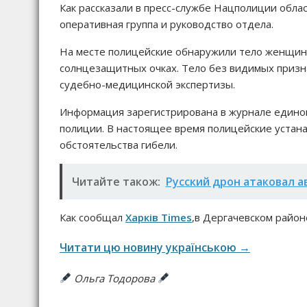
Как рассказали в пресс-службе Нацполиции облас
оперативная группа и руководство отдела.
На месте полицейские обнаружили тело женщины
солнцезащитных очках. Тело без видимых призн
судебно-медицинской экспертизы.
Информация зарегистрирована в журнале единог
полиции. В настоящее время полицейские устан
обстоятельства гибели.
Читайте також:
Русский дрон атаковал 
Как сообщал
Харків Times
,в Дергачевском район
Читати цю новину українською →
Ольга Тодорова