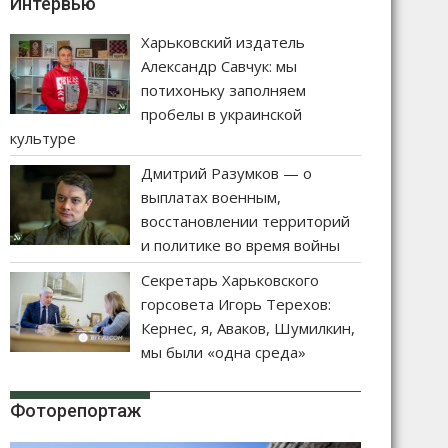
Интервью
Харьковский издатель
Александр Савчук: мы
потихоньку заполняем
пробелы в украинской
культуре
Дмитрий Разумков — о
выплатах военным,
восстановлении территорий
и политике во время войны
Секретарь Харьковского
горсовета Игорь Терехов:
Кернес, я, Аваков, Шумилкин,
мы были «одна среда»
Фоторепортаж