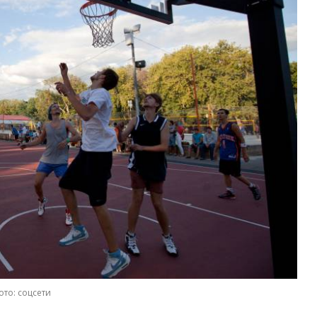
то: соцсети