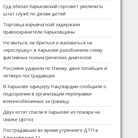
Суд обязал Харьковский горсовет увеличить
штат служб по делам детей
Торговца взрывчаткой задержали
правоохранители Харьковщины
Не мыться, не бриться и жаловаться на
«прослушку»: в Харькове разоблачили схему
фиктивных психиатрических диагнозов
Россияне ударили по Изюму: двое погибших и
четверо пострадавших
В Харькове офицеру Нацгвардии сообщили о
подозрении в организации переправки
военнообязанных за границу
Двух котят спасли в Харькове из пожара на
свалке (фото)
Пострадавших во время утреннего ДТП в
Харькове уже 11