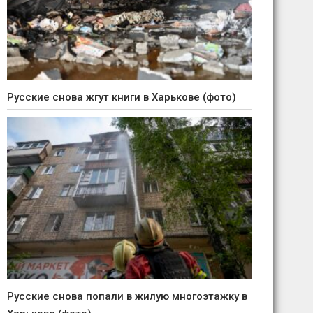
Русские снова жгут книги в Харькове (фото)
Русские снова попали в жилую многоэтажку в