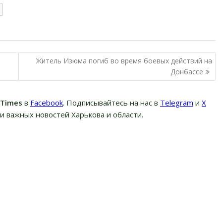
Житель Изюма погиб во время боевых действий на
Донбассе
вTimes
в
Facebook
. Подписывайтесь на нас в
Telegram
и
Х
и важных новостей Харькова и области.