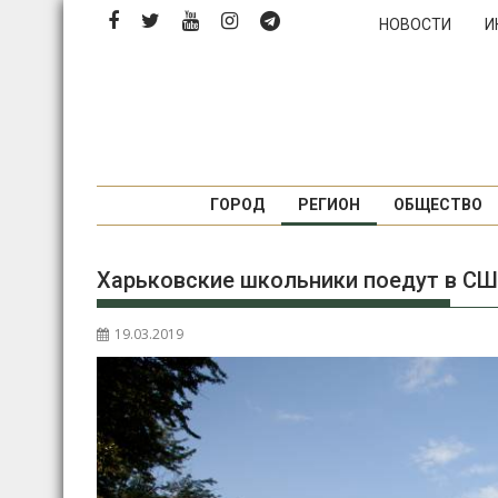
Перейти
НОВОСТИ
И
к
содержимому
ГОРОД
РЕГИОН
ОБЩЕСТВО
Харьковские школьники поедут в СШ
19.03.2019