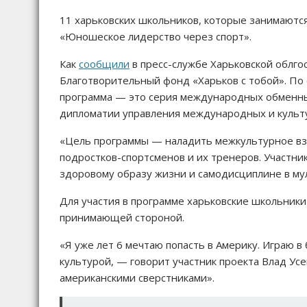
11 харьковских школьников, которые занимаютс
«Юношеское лидерство через спорт».
Как
сообщили
в пресс-службе Харьковской облго
Благотворительный фонд «Харьков с тобой». По
программа — это серия международных обменны
дипломатии управления международных и культ
«Цель программы — наладить межкультурное вз
подростков-спортсменов и их тренеров. Участни
здоровому образу жизни и самодисциплине в мул
Для участия в программе харьковские школьники
принимающей стороной.
«Я уже лет 6 мечтаю попасть в Америку. Играю в 
культурой, — говорит участник проекта Влад Усе
американскими сверстниками».