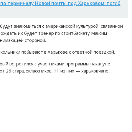
 по терминалу Новой почты под Харьковом: погиб
будут знакомиться с американской культурой, связанной
вождать их будет тренер по стритбаскету Максим
инимающей стороной.
кольники побывают в Харькове с ответной поездкой.
рый встретился с участниками программы накануне
ют 26 старшеклассников, 11 из них — харьковчане.