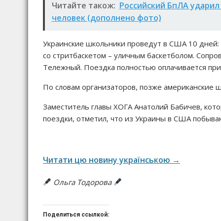
Читайте також:
Российский БпЛА ударил
человек (дополнено фото)
Украинские школьники проведут в США 10 дней: 
со стритбаскетом – уличным баскетболом. Сопро
Тележный. Поездка полностью оплачивается пр
По словам организаторов, позже американские ш
Заместитель главы ХОГА Анатолий Бабичев, кото
поездки, отметил, что из Украины в США побыва
Читати цю новину українською →
Ольга Тодорова
Поделиться ссылкой: