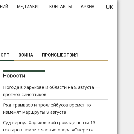
НИЙ
МЕДИАКИТ
КОНТАКТЫ
АРХИВ
ПОРТ
ВОЙНА
ПРОИСШЕСТВИЯ
Новости
Погода в Харькове и области на 8 августа —
прогноз синоптиков
Ряд трамваев и троллейбусов временно
изменят маршруты 8 августа
Суд вернул Харьковской громаде почти 13
гектаров земли с частью озера «Очерет»