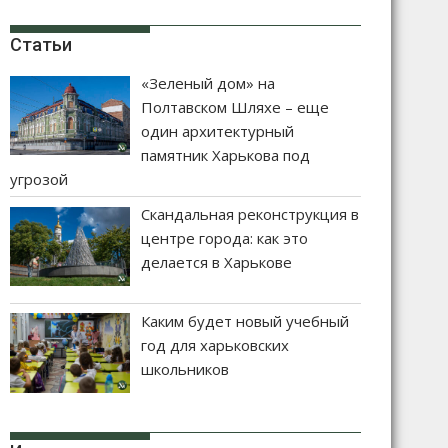
Статьи
«Зеленый дом» на
Полтавском Шляхе – еще
один архитектурный
памятник Харькова под
угрозой
Скандальная реконструкция в
центре города: как это
делается в Харькове
Каким будет новый учебный
год для харьковских
школьников