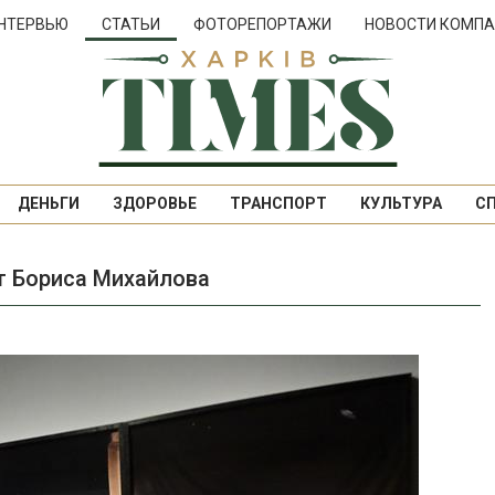
НТЕРВЬЮ
СТАТЬИ
ФОТОРЕПОРТАЖИ
НОВОСТИ КОМПА
ДЕНЬГИ
ЗДОРОВЬЕ
ТРАНСПОРТ
КУЛЬТУРА
С
т Бориса Михайлова