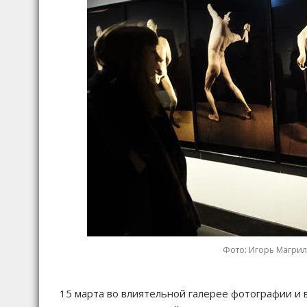
Фото: Игорь Магрилов
15 марта во влиятельной галерее фотографии и в