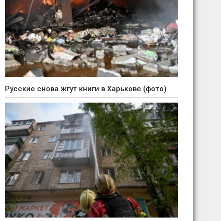
Русские снова жгут книги в Харькове (фото)