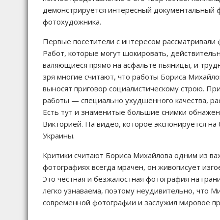
демонстрируется интересный документальный ф
фотохудожника.
Первые посетители с интересом рассматривали 
Работ, которые могут шокировать, действительн
валяющиеся прямо на асфальте пьяницы, и труд
зря многие считают, что работы Бориса Михайло
выносят приговор социалистическому строю. Пр
работы — специально ухудшенного качества, ра
Есть тут и знаменитые большие снимки обнаже
Викторией. На видео, которое экспонируется на
Украины.
Критики считают Бориса Михайлова одним из ва
фотографиях всегда мрачен, он живописует изгое
Это честная и безжалостная фотография на грани
легко узнаваема, поэтому неудивительно, что М
современной фотографии и заслужил мировое пр