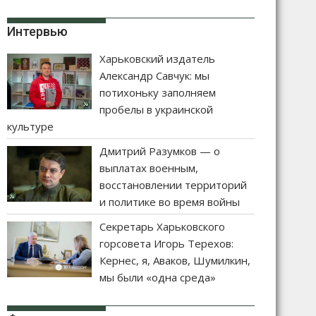
Интервью
Харьковский издатель
Александр Савчук: мы
потихоньку заполняем
пробелы в украинской
культуре
Дмитрий Разумков — о
выплатах военным,
восстановлении территорий
и политике во время войны
Секретарь Харьковского
горсовета Игорь Терехов:
Кернес, я, Аваков, Шумилкин,
мы были «одна среда»