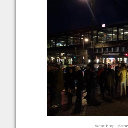
Фото: Игорь Магрило