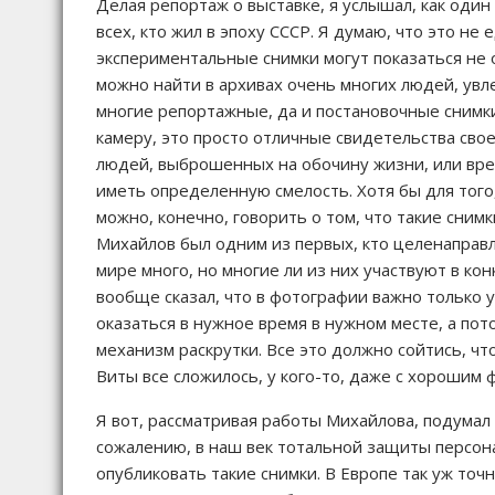
Делая репортаж о выставке, я услышал, как один 
всех, кто жил в эпоху СССР. Я думаю, что это н
экспериментальные снимки могут показаться не о
можно найти в архивах очень многих людей, увл
многие репортажные, да и постановочные снимк
камеру, это просто отличные свидетельства свое
людей, выброшенных на обочину жизни, или вр
иметь определенную смелость. Хотя бы для того
можно, конечно, говорить о том, что такие снимк
Михайлов был одним из первых, кто целенаправл
мире много, но многие ли из них участвуют в кон
вообще сказал, что в фотографии важно только
оказаться в нужное время в нужном месте, а пот
механизм раскрутки. Все это должно сойтись, чт
Виты все сложилось, у кого-то, даже с хорошим 
Я вот, рассматривая работы Михайлова, подумал 
сожалению, в наш век тотальной защиты персон
опубликовать такие снимки. В Европе так уж точ