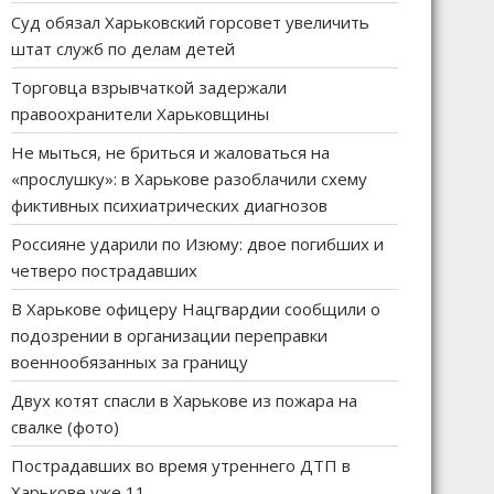
Суд обязал Харьковский горсовет увеличить
штат служб по делам детей
Торговца взрывчаткой задержали
правоохранители Харьковщины
Не мыться, не бриться и жаловаться на
«прослушку»: в Харькове разоблачили схему
фиктивных психиатрических диагнозов
Россияне ударили по Изюму: двое погибших и
четверо пострадавших
В Харькове офицеру Нацгвардии сообщили о
подозрении в организации переправки
военнообязанных за границу
Двух котят спасли в Харькове из пожара на
свалке (фото)
Пострадавших во время утреннего ДТП в
Харькове уже 11