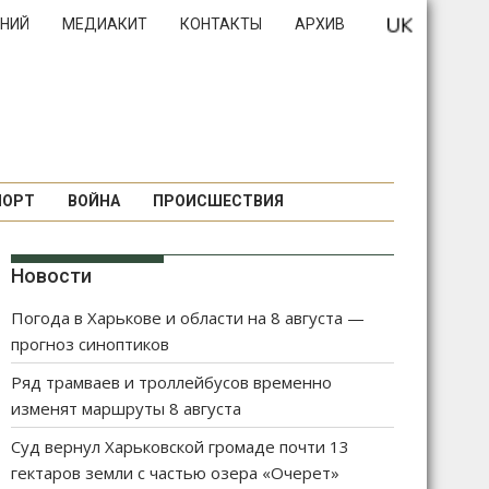
НИЙ
МЕДИАКИТ
КОНТАКТЫ
АРХИВ
ПОРТ
ВОЙНА
ПРОИСШЕСТВИЯ
Новости
Погода в Харькове и области на 8 августа —
прогноз синоптиков
Ряд трамваев и троллейбусов временно
изменят маршруты 8 августа
Суд вернул Харьковской громаде почти 13
гектаров земли с частью озера «Очерет»