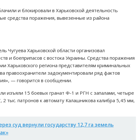
лачили и блокировали в Харьковской деятельность
ые средства поражения, вывезенные из района
ль Чугуева Харьковской области организовал
в и боеприпасов с востока Украины. Средства поражения
ии Харьковского региона представителям криминальных
ства правоохранители задокументировали ряд фактов
ия», — говорится в сообщении.
и изъяли 15 боевых гранат Ф-1 и РГН с запалами, четыре
 2 тыс. патронов к автомату Калашникова калибра 5,45 мм,
ерез суд вернули государству 12,7 га земель
ак»