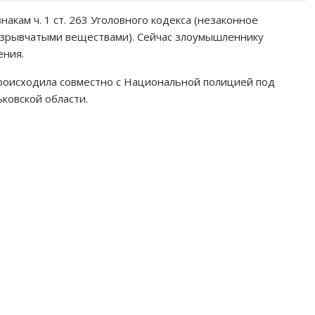
акам ч. 1 ст. 263 Уголовного кодекса (незаконное
взрывчатыми веществами). Сейчас злоумышленнику
ения.
роисходила совместно с Национальной полицией под
ковской области.