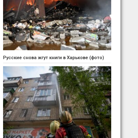
Русские снова жгут книги в Харькове (фото)