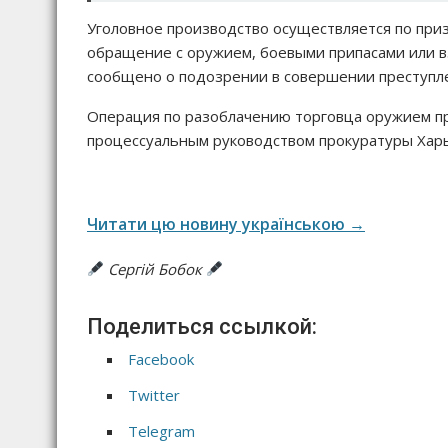
Уголовное производство осуществляется по призн
обращение с оружием, боевыми припасами или 
сообщено о подозрении в совершении преступл
Операция по разоблачению торговца оружием п
процессуальным руководством прокуратуры Харь
Читати цю новину українською →
Сергій Бобок
Поделиться ссылкой:
Facebook
Twitter
Telegram