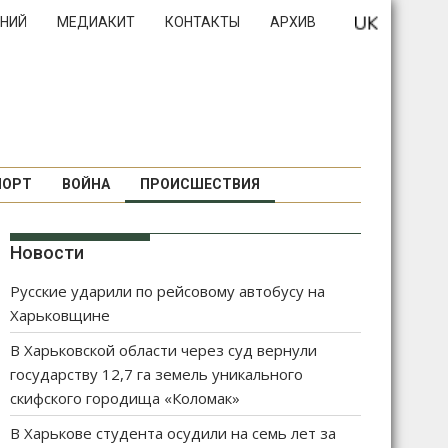
НИЙ
МЕДИАКИТ
КОНТАКТЫ
АРХИВ
ПОРТ
ВОЙНА
ПРОИСШЕСТВИЯ
Новости
Русские ударили по рейсовому автобусу на
Харьковщине
В Харьковской области через суд вернули
государству 12,7 га земель уникального
скифского городища «Коломак»
В Харькове студента осудили на семь лет за