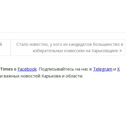
й
Стало известно, у кого из кандидатов большинство в
избирательных комиссиях на Харьковщине
вTimes
в
Facebook
. Подписывайтесь на нас в
Telegram
и
Х
и важных новостей Харькова и области.