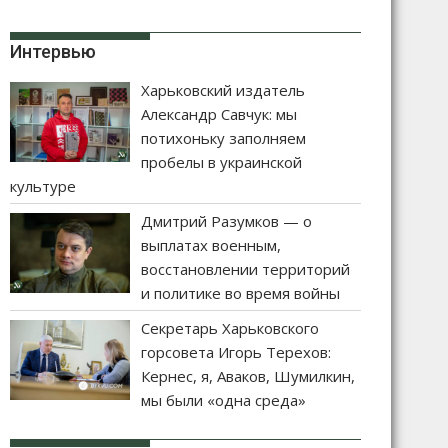
Интервью
Харьковский издатель
Александр Савчук: мы
потихоньку заполняем
пробелы в украинской
культуре
Дмитрий Разумков — о
выплатах военным,
восстановлении территорий
и политике во время войны
Секретарь Харьковского
горсовета Игорь Терехов:
Кернес, я, Аваков, Шумилкин,
мы были «одна среда»