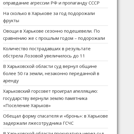
оправдание агрессии РФ и пропаганду СССР
На сколько в Харькове за год подорожали
фрукты
Овощи в Харькове сезонно подешевели. По
сравнению же с прошлым годом – подорожали
Количество пострадавших в результате
обстрела Лозовой увеличилось до 11
В Харьковской области суд вернул общине
более 50 га земли, незаконно переданной в
аренду
Харьковский горсовет проиграл апелляцию:
государству вернули землю памятника
«Поселение Харьков»
Обещал форму спасателя и «бронь»: в Харькове
задержали лжесотрудника ГСЧС
В Харьковской области прокуратура через суд