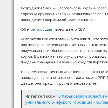
Сотрудники Службы безопасности Украины разоб
торговца оружием, который реализовывал военн
проведения Операции объединенных сил.
Об этом
сообщает
пресс-центр СБУ.
«Оперативники спецслужбы установили, что жите
противоправное перемещение взрывчатых вещест
злоумышленник сбывал за наличные на территор
кругов. В рамках начатого уголовного производ
продажи гражданином военных средств поражен
Во время следственных действий правоохранител
заряда для противотанкового гранатомета РПГ-7,
два детонатора для противотанковых мин.
Читайте також:
В Харьковской области ч
уникального скифского городища «Колом