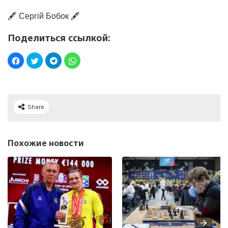
🖋️ Сергій Бобок 🖋️
Поделиться ссылкой:
Share
Похожие новости