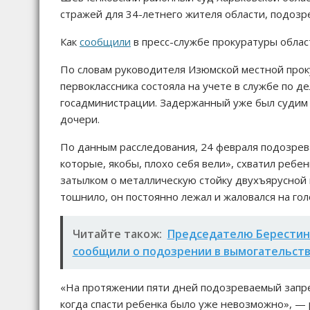
стражей для 34-летнего жителя области, подозр
Как
сообщили
в пресс-службе прокуратуры област
По словам руководителя Изюмской местной прок
первоклассника состояла на учете в службе по 
госадминистрации. Задержанный уже был судим
дочери.
По данным расследования, 24 февраля подозрев
которые, якобы, плохо себя вели», схватил ребе
затылком о металлическую стойку двухъярусной к
тошнило, он постоянно лежал и жаловался на гол
Читайте також:
Председателю Берестинс
сообщили о подозрении в вымогательств
«На протяжении пяти дней подозреваемый запре
когда спасти ребенка было уже невозможно», — 