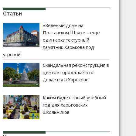
Статьи
«Зеленый дом» на
Полтавском Шляхе – еще
один архитектурный
памятник Харькова под
угрозой
Скандальная реконструкция в
центре города: как это
делается в Харькове
Каким будет новый учебный
год для харьковских
школьников