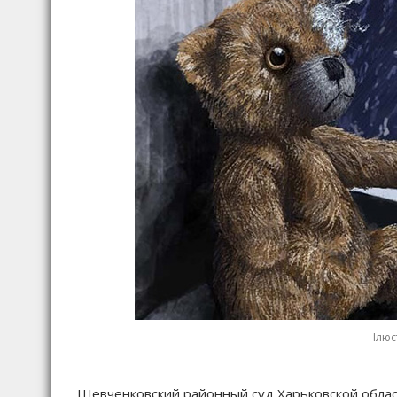
Ілюс
Шевченковский районный суд Харьковской облас