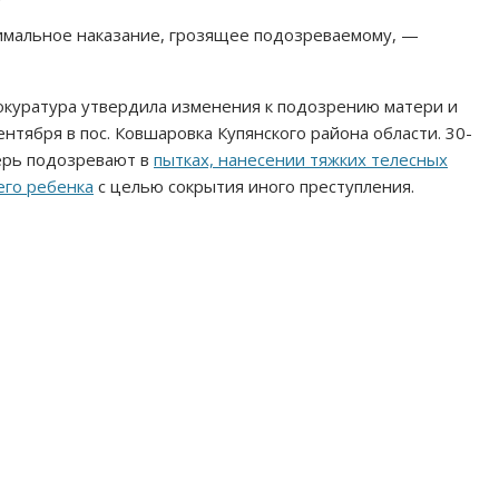
имальное наказание, грозящее подозреваемому, —
рокуратура утвердила изменения к подозрению матери и
нтября в пос. Ковшаровка Купянского района области. 30-
ерь подозревают в
пытках, нанесении тяжких телесных
его ребенка
с целью сокрытия иного преступления.