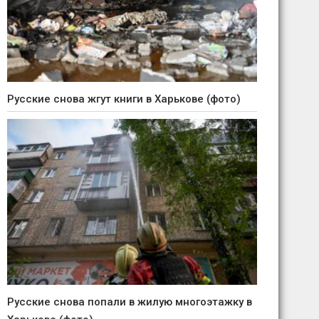
Русские снова жгут книги в Харькове (фото)
Русские снова попали в жилую многоэтажку в