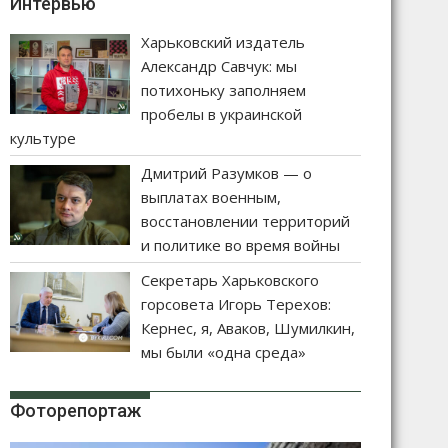
Интервью
Харьковский издатель
Александр Савчук: мы
потихоньку заполняем
пробелы в украинской
культуре
Дмитрий Разумков — о
выплатах военным,
восстановлении территорий
и политике во время войны
Секретарь Харьковского
горсовета Игорь Терехов:
Кернес, я, Аваков, Шумилкин,
мы были «одна среда»
Фоторепортаж