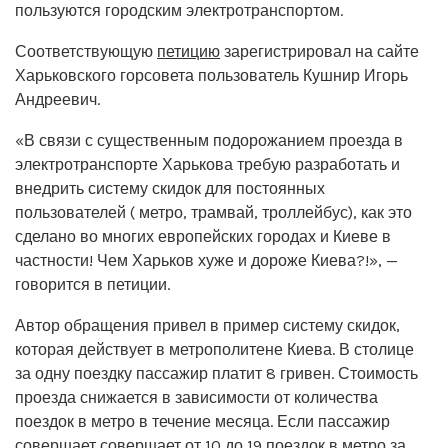
пользуются городским электротранспортом.
Соответствующую
петицию
зарегистрировал на сайте
Харьковского горсовета пользователь Кушнир Игорь
Андреевич.
«В связи с существенным подорожанием проезда в
электротранспорте Харькова требую разработать и
внедрить систему скидок для постоянных
пользователей ( метро, трамвай, троллейбус), как это
сделано во многих европейских городах и Киеве в
частности! Чем Харьков хуже и дороже Киева?!», —
говорится в петиции.
Автор обращения привел в пример систему скидок,
которая действует в метрополитене Киева. В столице
за одну поездку пассажир платит 8 гривен. Стоимость
проезда снижается в зависимости от количества
поездок в метро в течение месяца. Если пассажир
совершает совершает от 10 до 19 поездок в метро за