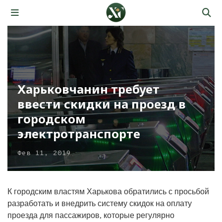
Харьковчанин требует
ввести скидки на проезд в
городском
электротранспорте
Фев 11, 2019
К городским властям Харькова обратились с просьбой
разработать и внедрить систему скидок на оплату
проезда для пассажиров, которые регулярно