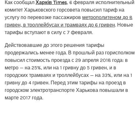
Как сообщал
Харків Times
, 6 февраля исполнительный
комитет Харьковского горсовета повысил тариф на
услугу по перевозке пассажиров
метрополитеном до 8
гривен, в троллейбусах и трамваях до 6 гривен
. Новые
тарифы вступают в силу с 7 февраля.
Действовавшие до этого решения тарифы
продержались менее года. В прошлый раз горисполком
повысил стоимость проезда с 29 апреля 2018 года: в
метро — на 25%, или на 1 гривну до 5 гривен, и в
городских трамваях и троллейбусах — на 33%, или на 1
гривну до 4 гривен. Перед этим тарифы на проезд в
городском электротранспорте Харькова повышали в
марте 2017 года.