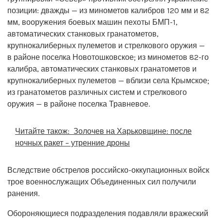
позиции: дважды — из минометов калибров 120 мм и 82
мм, вооружения боевых машин пехоты БМП-1,
автоматических станковых гранатометов,
крупнокалиберных пулеметов и стрелкового оружия —
в районе поселка Новотошковское; из минометов 82-го
калибра, автоматических станковых гранатометов и
крупнокалиберных пулеметов — вблизи села Крымское;
из гранатометов различных систем и стрелкового
оружия — в районе поселка Травневое.
Читайте також:
Золочев на Харьковщине: после
ночных ракет – утренние дроны
Вследствие обстрелов российско-оккупационных войск
трое военнослужащих Объединенных сил получили
ранения.
Обороняющиеся подразделения подавляли вражеский