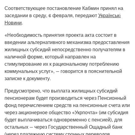
Соответствующее постановление Кабмин принял на
заседании в среду, 6 февраля, передают
Українськi
Новини
.
«Необходимость принятия проекта акта состоит в
введении альтернативного механизма предоставления
жилищных субсидий непосредственно получателям в
наличной форме, который направлен на
стимулирование их к рациональному потреблению
коммунальных услуг», — говорится в пояснительной
записке к документу.
Предусмотрено, что выплата жилищных субсидий
пенсионерам будет производиться через Пенсионный
фонд перечислением средств на пенсионные счета или
через акционерное общество «Укрпочта» (им субсидия
будет выплачиваться одновременно с пенсией), для
остальных — через Государственный Ощадный банк
(через платежную систему срочных переводов