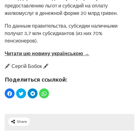
предоставлению льгот и субсидий на оплату
жилкомуслуг в денежной форме 20 млрд гривен.
По данным правительства, субсидии наличными
получат 3,7 млн субсидиантов (из них 70%
пенсионеров).
Читати цю новину українською →
🖋️ Сергій Бобок 🖋️
Поделиться ссылкой:
Share