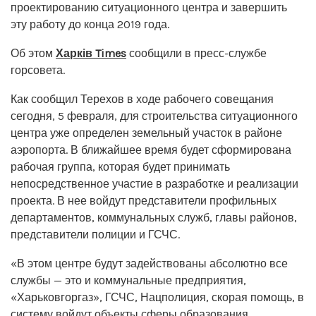
проектированию ситуационного центра и завершить
эту работу до конца 2019 года.
Об этом
Харків Times
сообщили в пресс-службе
горсовета.
Как сообщил Терехов в ходе рабочего совещания
сегодня, 5 февраля, для строительства ситуационного
центра уже определен земельный участок в районе
аэропорта. В ближайшее время будет сформирована
рабочая группа, которая будет принимать
непосредственное участие в разработке и реализации
проекта. В нее войдут представители профильных
департаментов, коммунальных служб, главы районов,
представители полиции и ГСЧС.
«В этом центре будут задействованы абсолютно все
службы — это и коммунальные предприятия,
«Харьковгоргаз», ГСЧС, Нацполиция, скорая помощь, в
систему войдут объекты сферы образования,