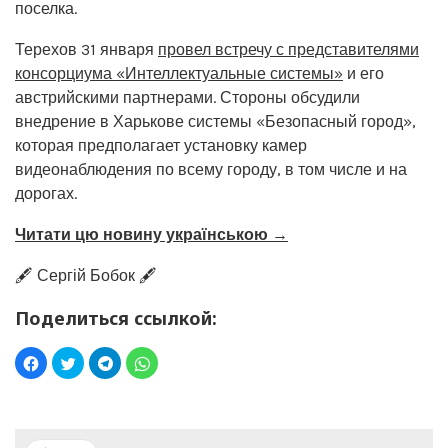
поселка.
Терехов 31 января
провел встречу с представителями
консорциума «Интеллектуальные системы»
и его
австрийскими партнерами. Стороны обсудили
внедрение в Харькове системы «Безопасный город»,
которая предполагает установку камер
видеонаблюдения по всему городу, в том числе и на
дорогах.
Читати цю новину українською →
🖋️ Сергій Бобок 🖋️
Поделиться ссылкой: