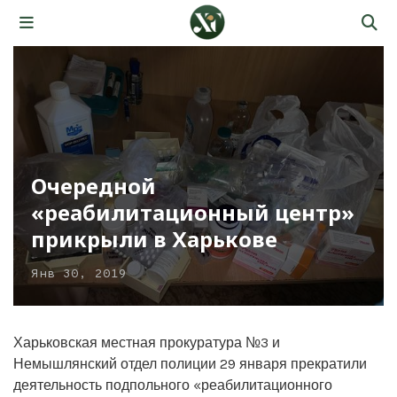
Очередной
«реабилитационный центр»
прикрыли в Харькове
Янв 30, 2019
Харьковская местная прокуратура №3 и
Немышлянский отдел полиции 29 января прекратили
деятельность подпольного «реабилитационного