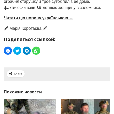
ограбил старушку и трое суток пил в ее доме,
фактически взяв 89-летнюю женщину в заложники.
Читати цю новину українською →
🖋️ Марія Коротаєва 🖋️
Поделиться ссылкой:
Share
Похожие новости