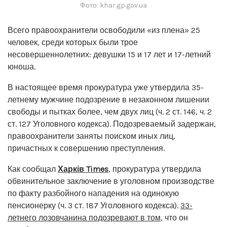
Фото: khar.gp.gov.ua
Всего правоохранители освободили «из плена» 25
человек, среди которых были трое
несовершеннолетних: девушки 15 и 17 лет и 17-летний
юноша.
В настоящее время прокуратура уже утвердила 35-
летнему мужчине подозрение в незаконном лишении
свободы и пытках более, чем двух лиц (ч. 2 ст. 146, ч. 2
ст. 127 Уголовного кодекса). Подозреваемый задержан,
правоохранители заняты поиском иных лиц,
причастных к совершению преступления.
Как сообщал
Харків Times
, прокуратура утвердила
обвинительное заключение в уголовном производстве
по факту разбойного нападения на одинокую
пенсионерку (ч. 3 ст. 187 Уголовного кодекса).
33-
летнего лозовчанина подозревают в том
, что он