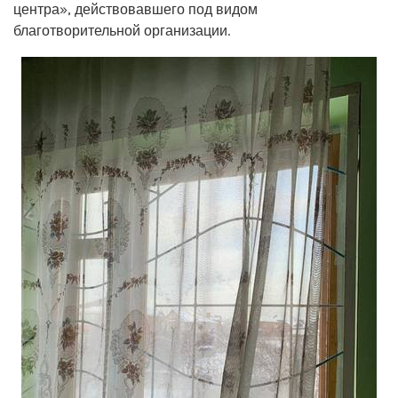
центра», действовавшего под видом
благотворительной организации.