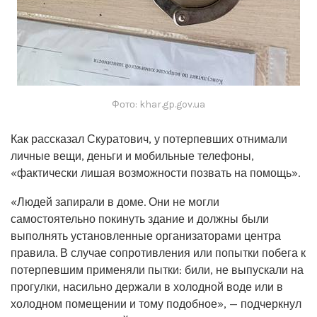
Фото: khar.gp.gov.ua
Как рассказал Скуратович, у потерпевших отнимали
личные вещи, деньги и мобильные телефоны,
«фактически лишая возможности позвать на помощь».
«Людей запирали в доме. Они не могли
самостоятельно покинуть здание и должны были
выполнять установленные организаторами центра
правила. В случае сопротивления или попытки побега к
потерпевшим применяли пытки: били, не выпускали на
прогулки, насильно держали в холодной воде или в
холодном помещении и тому подобное», — подчеркнул