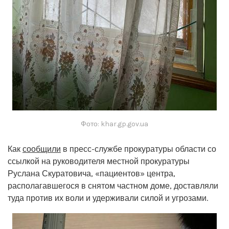
Фото: khar.gp.gov.ua
Как
сообщили
в пресс-службе прокуратуры области со
ссылкой на руководителя местной прокуратуры
Руслана Скуратовича, «пациентов» центра,
располагавшегося в снятом частном доме, доставляли
туда против их воли и удерживали силой и угрозами.