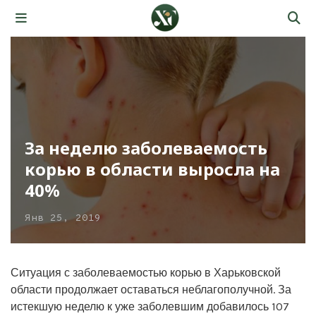
За неделю заболеваемость
корью в области выросла на
40%
Янв 25, 2019
Ситуация с заболеваемостью корью в Харьковской
области продолжает оставаться неблагополучной. За
истекшую неделю к уже заболевшим добавилось 107