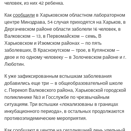
человек, из них 42 ребенка.
Как
сообщили
в Харьковском областном лабораторном
центре Минздрава, 54 случая приходятся на Харьков, в
Дергачевском районе области заболели 16 человек, в
Валковском — 13, в Первомайском — семь, В
Харьковском и Изюмском районах — по пять
заболевших, В Краснокутском — трое, в Купянском —
двое и по одному человеку — в Золочевском районе и г.
Люботин.
К уже зафиксированным вспышкам заболевания
добавились еще три — в общеобразовательной школе
с. Перекоп Валковского района, Харьковской городской
поликлинике №3 и Госслужбе по чрезвычайным
ситуациям. Три вспышки «локализованы в границах
инкубационного периода», в остальных продолжаются
противоэпидемические мероприятия.
Как сообщают в центре на сегодняшний день удельный