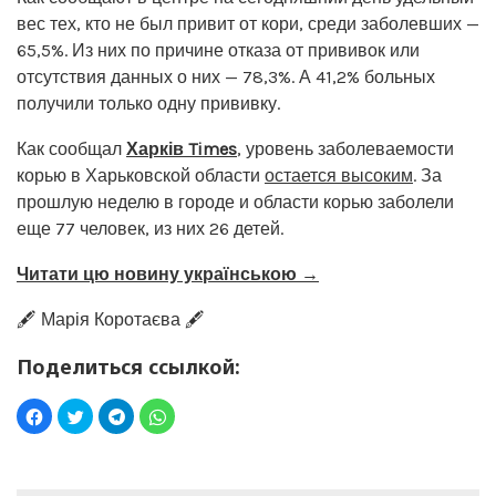
вес тех, кто не был привит от кори, среди заболевших —
65,5%. Из них по причине отказа от прививок или
отсутствия данных о них — 78,3%. А 41,2% больных
получили только одну прививку.
Как сообщал
Харків Times
, уровень заболеваемости
корью в Харьковской области
остается высоким
. За
прошлую неделю в городе и области корью заболели
еще 77 человек, из них 26 детей.
Читати цю новину українською →
🖋️ Марія Коротаєва 🖋️
Поделиться ссылкой: